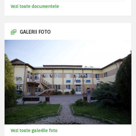
Vezi toate documentele
GALERII FOTO
Vezi toate galeriile foto