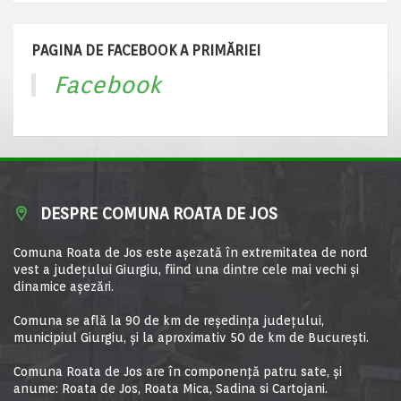
PAGINA DE FACEBOOK A PRIMĂRIEI
Facebook
DESPRE COMUNA ROATA DE JOS
Comuna Roata de Jos este aşezată în extremitatea de nord
vest a judeţului Giurgiu, fiind una dintre cele mai vechi şi
dinamice aşezări.
Comuna se află la 90 de km de reşedinţa judeţului,
municipiul Giurgiu, şi la aproximativ 50 de km de Bucureşti.
Comuna Roata de Jos are în componență patru sate, și
anume: Roata de Jos, Roata Mica, Sadina si Cartojani.