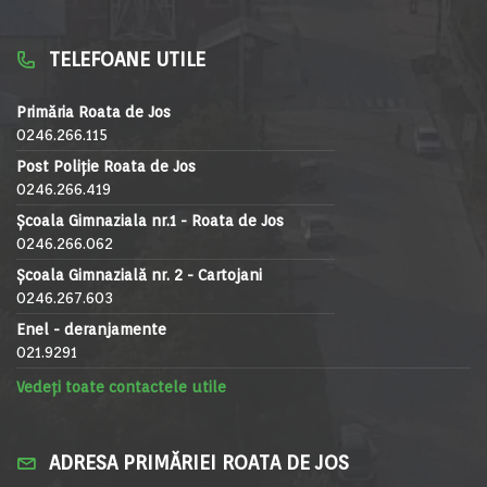
TELEFOANE UTILE
Primăria Roata de Jos
0246.266.115
Post Poliție Roata de Jos
0246.266.419
Școala Gimnaziala nr.1 - Roata de Jos
0246.266.062
Școala Gimnazială nr. 2 - Cartojani
0246.267.603
Enel - deranjamente
021.9291
Vedeți toate contactele utile
ADRESA PRIMĂRIEI ROATA DE JOS