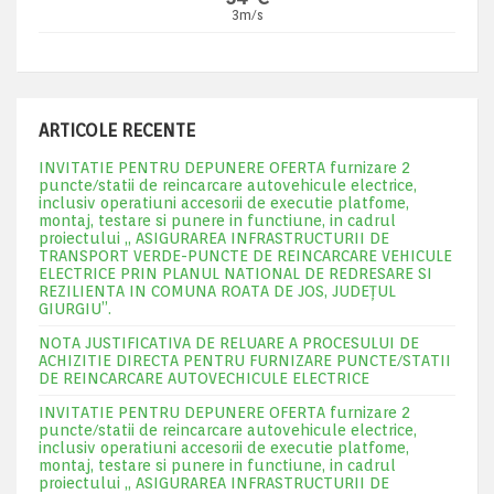
3m/s
ARTICOLE RECENTE
INVITATIE PENTRU DEPUNERE OFERTA furnizare 2
puncte/statii de reincarcare autovehicule electrice,
inclusiv operatiuni accesorii de executie platfome,
montaj, testare si punere in functiune, in cadrul
proiectului „ ASIGURAREA INFRASTRUCTURII DE
TRANSPORT VERDE-PUNCTE DE REINCARCARE VEHICULE
ELECTRICE PRIN PLANUL NATIONAL DE REDRESARE SI
REZILIENTA IN COMUNA ROATA DE JOS, JUDEŢUL
GIURGIU”.
NOTA JUSTIFICATIVA DE RELUARE A PROCESULUI DE
ACHIZITIE DIRECTA PENTRU FURNIZARE PUNCTE/STATII
DE REINCARCARE AUTOVECHICULE ELECTRICE
INVITATIE PENTRU DEPUNERE OFERTA furnizare 2
puncte/statii de reincarcare autovehicule electrice,
inclusiv operatiuni accesorii de executie platfome,
montaj, testare si punere in functiune, in cadrul
proiectului „ ASIGURAREA INFRASTRUCTURII DE