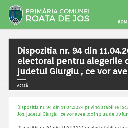
ADMI
Dispozitia nr. 94 din 11.04.2
electoral pentru alegerile
judetul Giurgiu , ce vor ave
Acasă
Dispozitia nr. 94 din 11.04.2024 privind stabilire lo
Jos, judetul Giurgiu , ce vor avea loc in ziua de 09 i
Dispozitia nr. 94 din 11.04.2024 privind stabilire lo