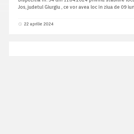
Jos, judetul Giurgiu , ce vor avea loc in ziua de 09 i
22 aprilie 2024