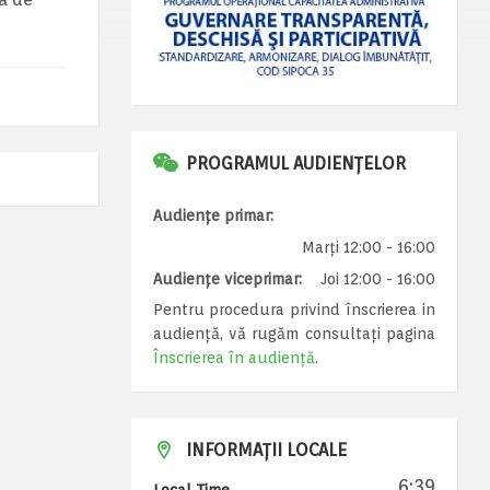
PROGRAMUL AUDIENȚELOR
Audiențe primar:
Marți 12:00 - 16:00
Audiențe viceprimar:
Joi 12:00 - 16:00
Pentru procedura privind înscrierea in
audiență, vă rugăm consultați pagina
Înscrierea în audiență
.
INFORMAȚII LOCALE
6:39
Local Time