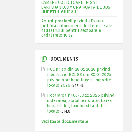
CAMERE COLECTOARE IN SAT
CARTOJANI,COMUNA ROATA DE JOS
,JUDETUL GIURGIU”
Anunt prealabil privind afisarea
publica a documentelor tehnice ale
cadastrului pentru sectoarele
cadastrale 10,12
DOCUMENTS
HCL nr. 10 din 28.01.2026 privind
modificare HCL 86 din 30.01.2025
privind aprobare taxe si impozite
locale 2026
(547 kB)
Hotararea nr 86/30.12.2025 privind
indexarea, stabilirea si aprobarea
impozitelor, taxelor si tarifelor
locale
(1 MB)
Vezi toate documentele