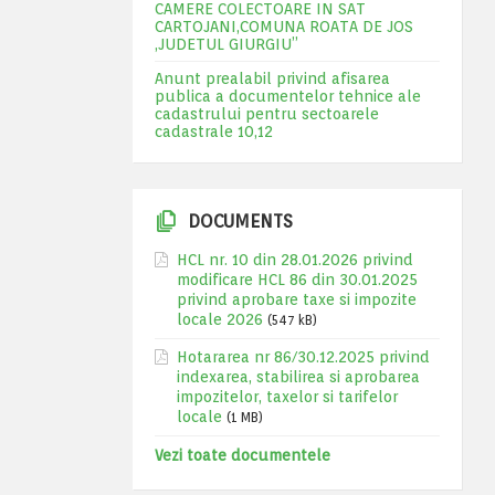
CAMERE COLECTOARE IN SAT
CARTOJANI,COMUNA ROATA DE JOS
,JUDETUL GIURGIU”
Anunt prealabil privind afisarea
publica a documentelor tehnice ale
cadastrului pentru sectoarele
cadastrale 10,12
DOCUMENTS
HCL nr. 10 din 28.01.2026 privind
modificare HCL 86 din 30.01.2025
privind aprobare taxe si impozite
locale 2026
(547 kB)
Hotararea nr 86/30.12.2025 privind
indexarea, stabilirea si aprobarea
impozitelor, taxelor si tarifelor
locale
(1 MB)
Vezi toate documentele