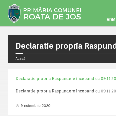
ADMI
Declaratie propria Raspun
Acasă
Declaratie propria Raspundere incepand cu 09.11.2
Declaratie propria Raspundere incepand cu 09.11.2
9 noiembrie 2020