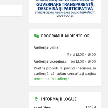
PROGRAMUL AUDIENȚELOR
Audiențe primar:
Marți 12:00 - 16:00
Audiențe viceprimar:
Joi 12:00 - 16:00
Pentru procedura privind înscrierea in
audiență, vă rugăm consultați pagina
Înscrierea în audiență
.
INFORMAȚII LOCALE
14:39
Local Time