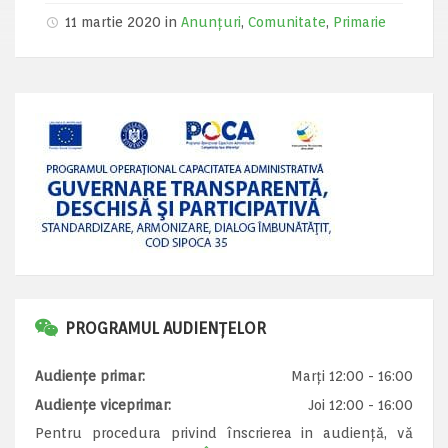
11 martie 2020 in
Anunțuri
,
Comunitate
,
Primarie
PROGRAMUL AUDIENȚELOR
Audiențe primar:
Marți 12:00 - 16:00
Audiențe viceprimar:
Joi 12:00 - 16:00
Pentru procedura privind înscrierea in audiență, vă