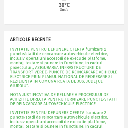
36°C
3m/s
ARTICOLE RECENTE
INVITATIE PENTRU DEPUNERE OFERTA furnizare 2
puncte/statii de reincarcare autovehicule electrice,
inclusiv operatiuni accesorii de executie platfome,
montaj, testare si punere in functiune, in cadrul
proiectului „ ASIGURAREA INFRASTRUCTURII DE
TRANSPORT VERDE-PUNCTE DE REINCARCARE VEHICULE
ELECTRICE PRIN PLANUL NATIONAL DE REDRESARE SI
REZILIENTA IN COMUNA ROATA DE JOS, JUDEŢUL
GIURGIU”.
NOTA JUSTIFICATIVA DE RELUARE A PROCESULUI DE
ACHIZITIE DIRECTA PENTRU FURNIZARE PUNCTE/STATII
DE REINCARCARE AUTOVECHICULE ELECTRICE
INVITATIE PENTRU DEPUNERE OFERTA furnizare 2
puncte/statii de reincarcare autovehicule electrice,
inclusiv operatiuni accesorii de executie platfome,
montaj, testare si punere in functiune, in cadrul