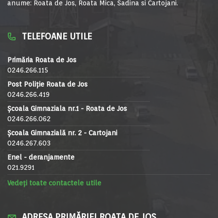
anume: Roata de Jos, Roata Mica, Sadina si Cartojani.
TELEFOANE UTILE
Primăria Roata de Jos
0246.266.115
Post Poliție Roata de Jos
0246.266.419
Școala Gimnaziala nr.1 - Roata de Jos
0246.266.062
Școala Gimnazială nr. 2 - Cartojani
0246.267.603
Enel - deranjamente
021.9291
Vedeți toate contactele utile
ADRESA PRIMĂRIEI ROATA DE JOS