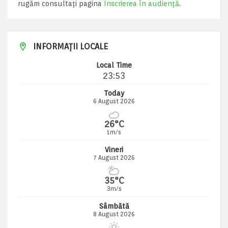
rugăm consultați pagina
Înscrierea în audiență
.
INFORMAȚII LOCALE
Local Time
23:53
Today
6 August 2026
26°C
1m/s
Vineri
7 August 2026
35°C
3m/s
Sâmbătă
8 August 2026