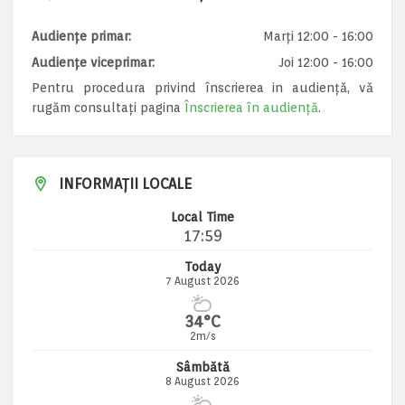
Audiențe primar:
Marți 12:00 - 16:00
Audiențe viceprimar:
Joi 12:00 - 16:00
Pentru procedura privind înscrierea in audiență, vă
rugăm consultați pagina
Înscrierea în audiență
.
INFORMAȚII LOCALE
Local Time
17:59
Today
7 August 2026
34°C
2m/s
Sâmbătă
8 August 2026