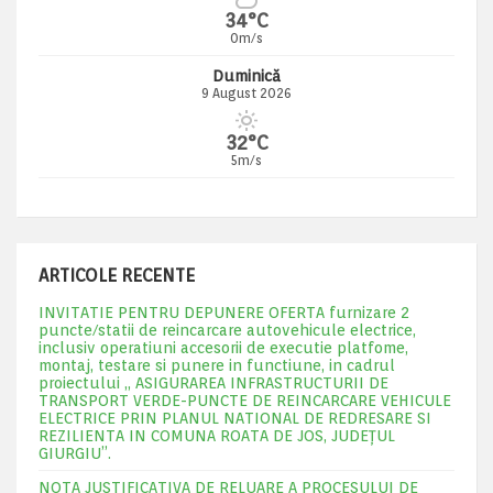
34°C
0m/s
Duminică
9 August 2026
32°C
5m/s
ARTICOLE RECENTE
INVITATIE PENTRU DEPUNERE OFERTA furnizare 2
puncte/statii de reincarcare autovehicule electrice,
inclusiv operatiuni accesorii de executie platfome,
montaj, testare si punere in functiune, in cadrul
proiectului „ ASIGURAREA INFRASTRUCTURII DE
TRANSPORT VERDE-PUNCTE DE REINCARCARE VEHICULE
ELECTRICE PRIN PLANUL NATIONAL DE REDRESARE SI
REZILIENTA IN COMUNA ROATA DE JOS, JUDEŢUL
GIURGIU”.
NOTA JUSTIFICATIVA DE RELUARE A PROCESULUI DE