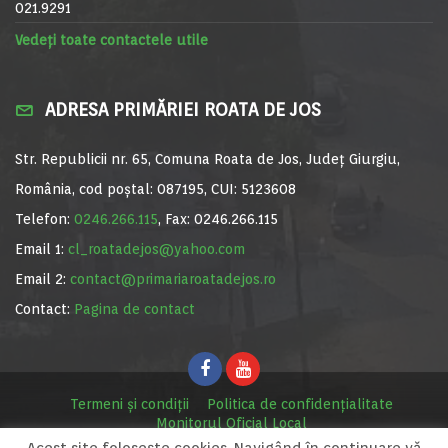
021.9291
Vedeți toate contactele utile
ADRESA PRIMĂRIEI ROATA DE JOS
Str. Republicii nr. 65, Comuna Roata de Jos, Județ Giurgiu,
România, cod poștal: 087195, CUI: 5123608
Telefon:
0246.266.115
, Fax: 0246.266.115
Email 1:
cl_roatadejos@yahoo.com
Email 2:
contact@primariaroatadejos.ro
Contact:
Pagina de contact
Termeni și condiții
Politica de confidențialitate
Monitorul Oficial Local