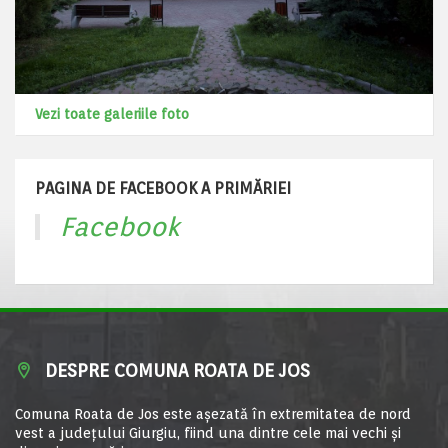
Vezi toate galeriile foto
PAGINA DE FACEBOOK A PRIMĂRIEI
Facebook
DESPRE COMUNA ROATA DE JOS
Comuna Roata de Jos este aşezată în extremitatea de nord
vest a judeţului Giurgiu, fiind una dintre cele mai vechi şi