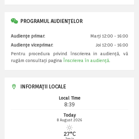
PROGRAMUL AUDIENȚELOR
Audiențe primar:
Marți 12:00 - 16:00
Audiențe viceprimar:
Joi 12:00 - 16:00
Pentru procedura privind înscrierea in audiență, vă
rugăm consultați pagina
Înscrierea în audiență
.
INFORMAȚII LOCALE
Local Time
8:39
Today
8 August 2026
27°C
2m/s