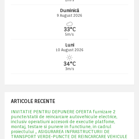
Duminică
9 August 2026
33°C
5m/s
Luni
10 August 2026
34°C
3m/s
ARTICOLE RECENTE
INVITATIE PENTRU DEPUNERE OFERTA furnizare 2
puncte/statii de reincarcare autovehicule electrice,
inclusiv operatiuni accesorii de executie platfome,
montaj, testare si punere in functiune, in cadrul
proiectului „ ASIGURAREA INFRASTRUCTURII DE
TRANSPORT VERDE-PUNCTE DE REINCARCARE VEHICULE