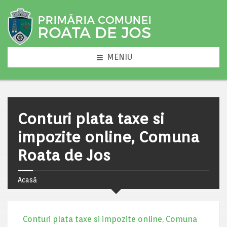
MENIU
Conturi plata taxe si
impozite online, Comuna
Roata de Jos
Acasă
Conturi plata taxe si impozite online, Comuna