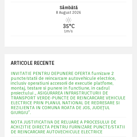
Sâmbătă
8 August 2026
35°C
1m/s
ARTICOLE RECENTE
INVITATIE PENTRU DEPUNERE OFERTA furnizare 2
puncte/statii de reincarcare autovehicule electrice,
inclusiv operatiuni accesorii de executie platfome,
montaj, testare si punere in functiune, in cadrul
proiectului „ ASIGURAREA INFRASTRUCTURII DE
TRANSPORT VERDE-PUNCTE DE REINCARCARE VEHICULE
ELECTRICE PRIN PLANUL NATIONAL DE REDRESARE SI
REZILIENTA IN COMUNA ROATA DE JOS, JUDEŢUL
GIURGIU”.
NOTA JUSTIFICATIVA DE RELUARE A PROCESULUI DE
ACHIZITIE DIRECTA PENTRU FURNIZARE PUNCTE/STATII
DE REINCARCARE AUTOVECHICULE ELECTRICE