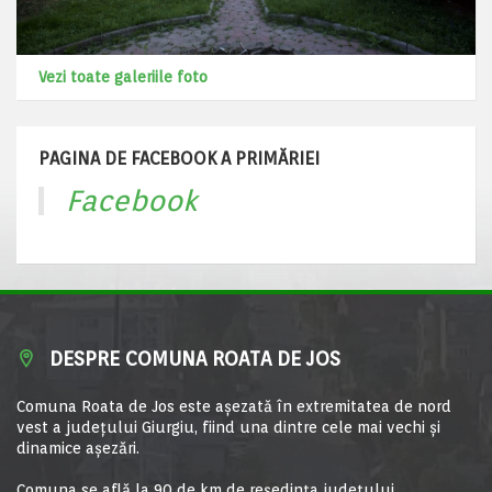
Vezi toate galeriile foto
PAGINA DE FACEBOOK A PRIMĂRIEI
Facebook
DESPRE COMUNA ROATA DE JOS
Comuna Roata de Jos este aşezată în extremitatea de nord
vest a judeţului Giurgiu, fiind una dintre cele mai vechi şi
dinamice aşezări.
Comuna se află la 90 de km de reşedinţa judeţului,