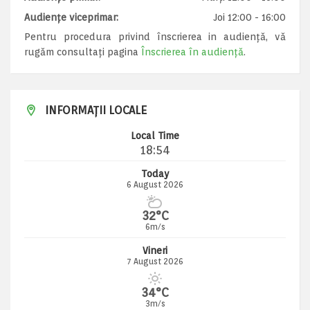
Audiențe viceprimar:
Joi 12:00 - 16:00
Pentru procedura privind înscrierea in audiență, vă
rugăm consultați pagina
Înscrierea în audiență
.
INFORMAȚII LOCALE
Local Time
18:54
Today
6 August 2026
32°C
6m/s
Vineri
7 August 2026
34°C
3m/s