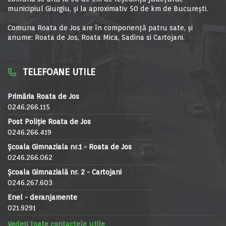
municipiul Giurgiu, şi la aproximativ 50 de km de Bucureşti.
Comuna Roata de Jos are în componență patru sate, și
anume: Roata de Jos, Roata Mica, Sadina si Cartojani.
TELEFOANE UTILE
Primăria Roata de Jos
0246.266.115
Post Poliție Roata de Jos
0246.266.419
Școala Gimnaziala nr.1 - Roata de Jos
0246.266.062
Școala Gimnazială nr. 2 - Cartojani
0246.267.603
Enel - deranjamente
021.9291
Vedeți toate contactele utile