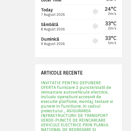
24°C
Today
2m/s
7 August 2026
33°C
Sâmbătă
2m/s
8 August 2026
33°C
Duminică
5m/s
9 August 2026
ARTICOLE RECENTE
INVITATIE PENTRU DEPUNERE
OFERTA furnizare 2 puncte/statii de
reincarcare autovehicule electrice,
inclusiv operatiuni accesorii de
executie platfome, montaj, testare si
punere in functiune, in cadrul
proiectului „ ASIGURAREA
INFRASTRUCTURII DE TRANSPORT
VERDE-PUNCTE DE REINCARCARE
VEHICULE ELECTRICE PRIN PLANUL
NATIONAL DE REDRESARE SI