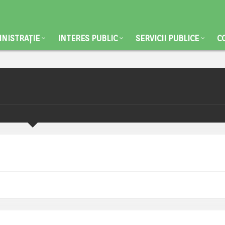
NISTRAȚIE
INTERES PUBLIC
SERVICII PUBLICE
C