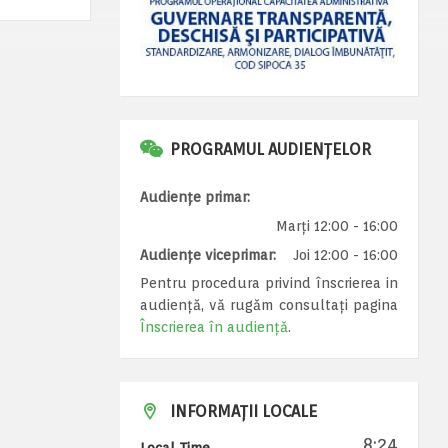
PROGRAMUL AUDIENȚELOR
Audiențe primar:
Marți 12:00 - 16:00
Audiențe viceprimar:
Joi 12:00 - 16:00
Pentru procedura privind înscrierea in
audiență, vă rugăm consultați pagina
Înscrierea în audiență
.
INFORMAȚII LOCALE
8:24
Local Time