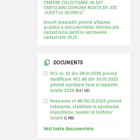
CAMERE COLECTOARE IN SAT
CARTOJANI,COMUNA ROATA DE JOS
,JUDETUL GIURGIU”
Anunt prealabil privind afisarea
publica a documentelor tehnice ale
cadastrului pentru sectoarele
cadastrale 10,12
DOCUMENTS
HCL nr. 10 din 28.01.2026 privind
modificare HCL 86 din 30.01.2025
privind aprobare taxe si impozite
locale 2026
(547 kB)
Hotararea nr 86/30.12.2025 privind
indexarea, stabilirea si aprobarea
impozitelor, taxelor si tarifelor
locale
(1 MB)
Vezi toate documentele