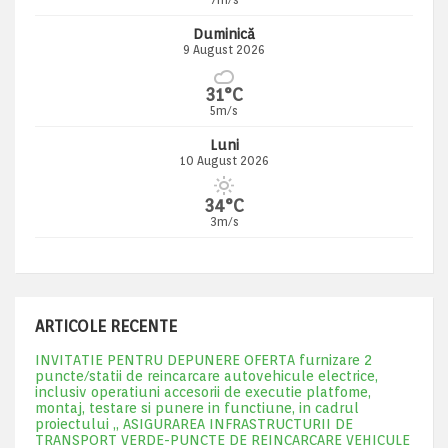
Duminică
9 August 2026
31°C
5m/s
Luni
10 August 2026
34°C
3m/s
ARTICOLE RECENTE
INVITATIE PENTRU DEPUNERE OFERTA furnizare 2
puncte/statii de reincarcare autovehicule electrice,
inclusiv operatiuni accesorii de executie platfome,
montaj, testare si punere in functiune, in cadrul
proiectului „ ASIGURAREA INFRASTRUCTURII DE
TRANSPORT VERDE-PUNCTE DE REINCARCARE VEHICULE