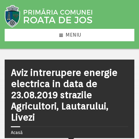
MENIU
Aviz intrerupere energie
electrica in data de
23.08.2019 strazile
Agricultori, Lautarului,
Livezi
Acasă