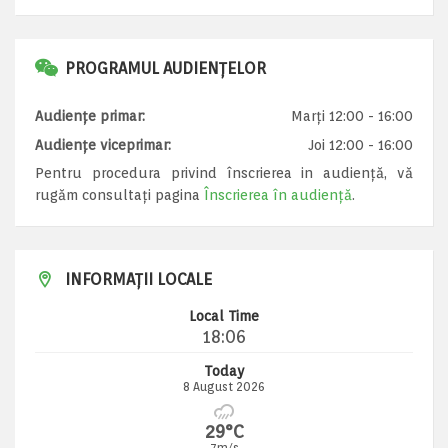
PROGRAMUL AUDIENȚELOR
Audiențe primar:
Marți 12:00 - 16:00
Audiențe viceprimar:
Joi 12:00 - 16:00
Pentru procedura privind înscrierea in audiență, vă
rugăm consultați pagina
Înscrierea în audiență
.
INFORMAȚII LOCALE
Local Time
18:06
Today
8 August 2026
29°C
7m/s