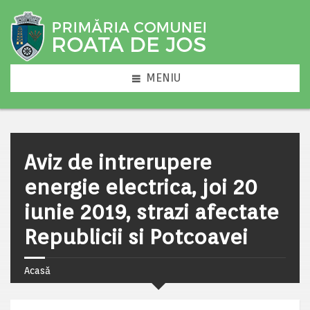
MENIU
Aviz de intrerupere
energie electrica, joi 20
iunie 2019, strazi afectate
Republicii si Potcoavei
Acasă