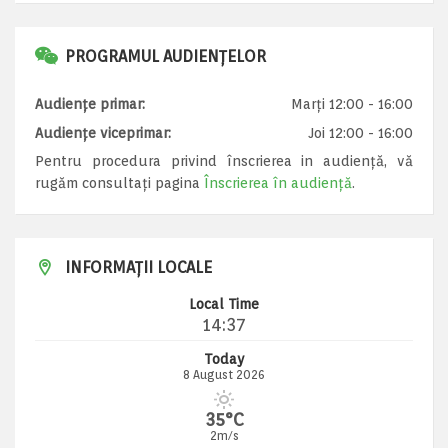
PROGRAMUL AUDIENȚELOR
Audiențe primar:
Marți 12:00 - 16:00
Audiențe viceprimar:
Joi 12:00 - 16:00
Pentru procedura privind înscrierea in audiență, vă
rugăm consultați pagina
Înscrierea în audiență
.
INFORMAȚII LOCALE
Local Time
14:37
Today
8 August 2026
35°C
2m/s