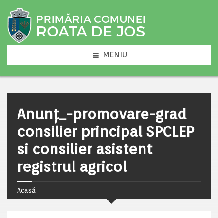
MENIU
Anunț_-promovare-grad
consilier principal SPCLEP
si consilier asistent
registrul agricol
Acasă