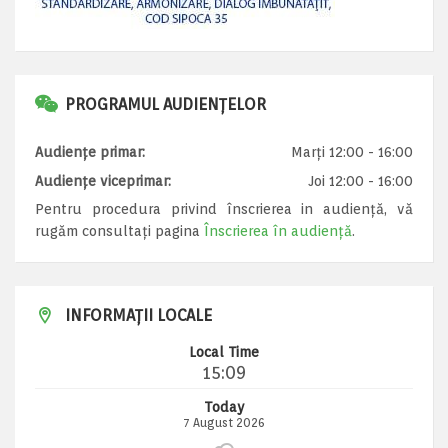
PROGRAMUL AUDIENȚELOR
Audiențe primar:
Marți 12:00 - 16:00
Audiențe viceprimar:
Joi 12:00 - 16:00
Pentru procedura privind înscrierea in audiență, vă
rugăm consultați pagina
Înscrierea în audiență
.
INFORMAȚII LOCALE
Local Time
15:09
Today
7 August 2026