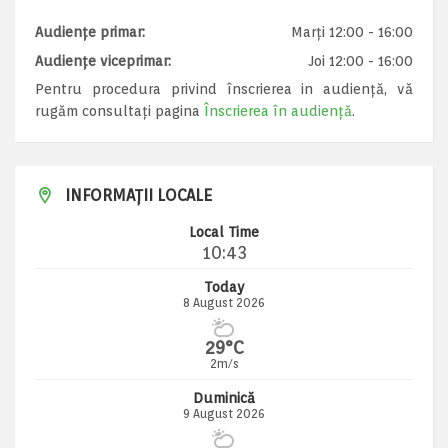
Audiențe primar:
Marți 12:00 - 16:00
Audiențe viceprimar:
Joi 12:00 - 16:00
Pentru procedura privind înscrierea in audiență, vă
rugăm consultați pagina
Înscrierea în audiență
.
INFORMAȚII LOCALE
Local Time
10:43
Today
8 August 2026
29°C
2m/s
Duminică
9 August 2026