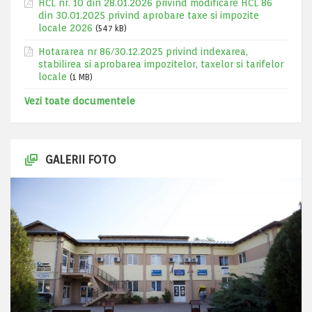
HCL nr. 10 din 28.01.2026 privind modificare HCL 86
din 30.01.2025 privind aprobare taxe si impozite
locale 2026
(547 kB)
Hotararea nr 86/30.12.2025 privind indexarea,
stabilirea si aprobarea impozitelor, taxelor si tarifelor
locale
(1 MB)
Vezi toate documentele
GALERII FOTO