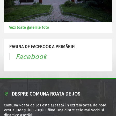
Vezi toate galeriile foto
PAGINA DE FACEBOOK A PRIMĂRIEI
Facebook
DESPRE COMUNA ROATA DE JOS
Comuna Roata de Jos este aşezată în extremitatea de nord
vest a judeţului Giurgiu, fiind una dintre cele mai vechi şi
dinamice aşezări.