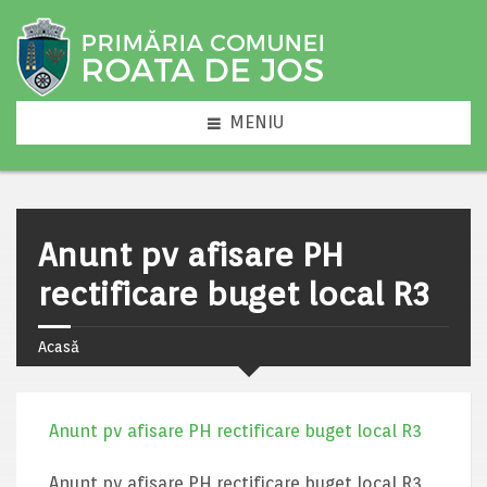
MENIU
Anunt pv afisare PH
rectificare buget local R3
Acasă
Anunt pv afisare PH rectificare buget local R3
Anunt pv afisare PH rectificare buget local R3