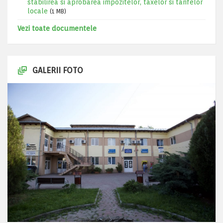
stabilirea si aprobarea impozitelor, taxelor si tarifelor
locale
(1 MB)
Vezi toate documentele
GALERII FOTO