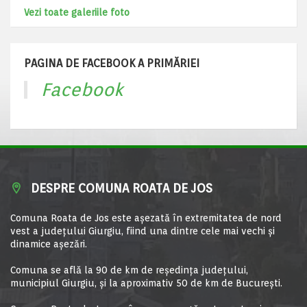
Vezi toate galeriile foto
PAGINA DE FACEBOOK A PRIMĂRIEI
Facebook
DESPRE COMUNA ROATA DE JOS
Comuna Roata de Jos este aşezată în extremitatea de nord
vest a judeţului Giurgiu, fiind una dintre cele mai vechi şi
dinamice aşezări.
Comuna se află la 90 de km de reşedinţa judeţului,
municipiul Giurgiu, şi la aproximativ 50 de km de Bucureşti.