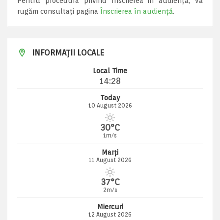
Pentru procedura privind înscrierea in audiență, vă
rugăm consultați pagina
Înscrierea în audiență
.
INFORMAȚII LOCALE
Local Time
14:28
Today
10 August 2026
30°C
1m/s
Marți
11 August 2026
37°C
2m/s
Miercuri
12 August 2026