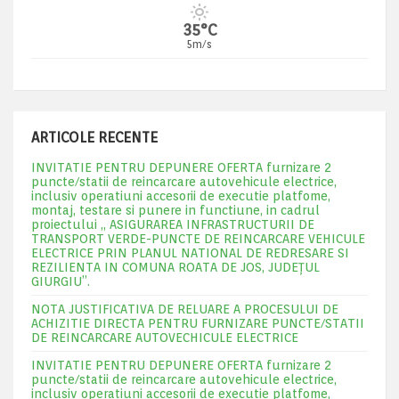
35°C
5m/s
ARTICOLE RECENTE
INVITATIE PENTRU DEPUNERE OFERTA furnizare 2
puncte/statii de reincarcare autovehicule electrice,
inclusiv operatiuni accesorii de executie platfome,
montaj, testare si punere in functiune, in cadrul
proiectului „ ASIGURAREA INFRASTRUCTURII DE
TRANSPORT VERDE-PUNCTE DE REINCARCARE VEHICULE
ELECTRICE PRIN PLANUL NATIONAL DE REDRESARE SI
REZILIENTA IN COMUNA ROATA DE JOS, JUDEŢUL
GIURGIU”.
NOTA JUSTIFICATIVA DE RELUARE A PROCESULUI DE
ACHIZITIE DIRECTA PENTRU FURNIZARE PUNCTE/STATII
DE REINCARCARE AUTOVECHICULE ELECTRICE
INVITATIE PENTRU DEPUNERE OFERTA furnizare 2
puncte/statii de reincarcare autovehicule electrice,
inclusiv operatiuni accesorii de executie platfome,