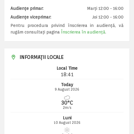
Audiențe primar:
Marți 12:00 - 16:00
Audiențe viceprimar:
Joi 12:00 - 16:00
Pentru procedura privind înscrierea in audiență, vă
rugăm consultați pagina
Înscrierea în audiență
.
INFORMAȚII LOCALE
Local Time
18:41
Today
9 August 2026
30°C
2m/s
Luni
10 August 2026