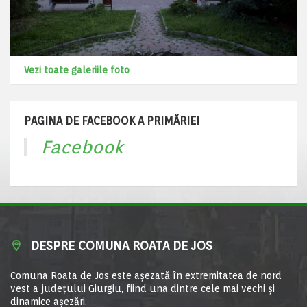
Vezi toate galeriile foto
PAGINA DE FACEBOOK A PRIMĂRIEI
Facebook
DESPRE COMUNA ROATA DE JOS
Comuna Roata de Jos este aşezată în extremitatea de nord
vest a judeţului Giurgiu, fiind una dintre cele mai vechi şi
dinamice aşezări.