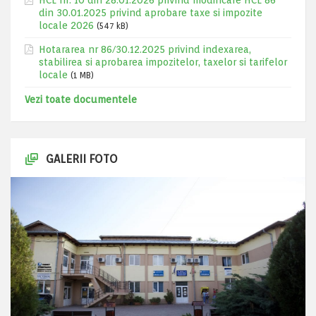
HCL nr. 10 din 28.01.2026 privind modificare HCL 86
din 30.01.2025 privind aprobare taxe si impozite
locale 2026
(547 kB)
Hotararea nr 86/30.12.2025 privind indexarea,
stabilirea si aprobarea impozitelor, taxelor si tarifelor
locale
(1 MB)
Vezi toate documentele
GALERII FOTO