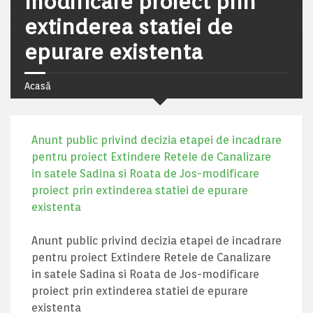
modificare proiect prin
extinderea statiei de
epurare existenta
Acasă
Anunt public privind decizia etapei de incadrare
pentru proiect Extindere Retele de Canalizare
in satele Sadina si Roata de Jos-modificare
proiect prin extinderea statiei de epurare
existenta
Anunt public privind decizia etapei de incadrare
pentru proiect Extindere Retele de Canalizare
in satele Sadina si Roata de Jos-modificare
proiect prin extinderea statiei de epurare
existenta