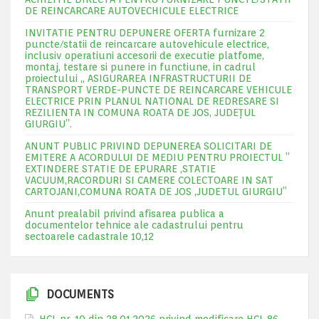
DE REINCARCARE AUTOVECHICULE ELECTRICE
INVITATIE PENTRU DEPUNERE OFERTA furnizare 2
puncte/statii de reincarcare autovehicule electrice,
inclusiv operatiuni accesorii de executie platfome,
montaj, testare si punere in functiune, in cadrul
proiectului „ ASIGURAREA INFRASTRUCTURII DE
TRANSPORT VERDE-PUNCTE DE REINCARCARE VEHICULE
ELECTRICE PRIN PLANUL NATIONAL DE REDRESARE SI
REZILIENTA IN COMUNA ROATA DE JOS, JUDEŢUL
GIURGIU”.
ANUNT PUBLIC PRIVIND DEPUNEREA SOLICITARI DE
EMITERE A ACORDULUI DE MEDIU PENTRU PROIECTUL ”
EXTINDERE STATIE DE EPURARE ,STATIE
VACUUM,RACORDURI SI CAMERE COLECTOARE IN SAT
CARTOJANI,COMUNA ROATA DE JOS ,JUDETUL GIURGIU”
Anunt prealabil privind afisarea publica a
documentelor tehnice ale cadastrului pentru
sectoarele cadastrale 10,12
DOCUMENTS