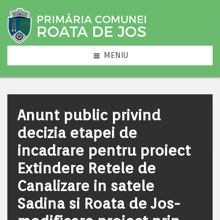
MENIU
Anunt public privind
decizia etapei de
incadrare pentru proiect
Extindere Retele de
Canalizare in satele
Sadina si Roata de Jos-