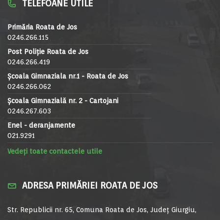
TELEFOANE UTILE
Primăria Roata de Jos
0246.266.115
Post Poliție Roata de Jos
0246.266.419
Școala Gimnaziala nr.1 - Roata de Jos
0246.266.062
Școala Gimnazială nr. 2 - Cartojani
0246.267.603
Enel - deranjamente
021.9291
Vedeți toate contactele utile
ADRESA PRIMĂRIEI ROATA DE JOS
Str. Republicii nr. 65, Comuna Roata de Jos, Județ Giurgiu,