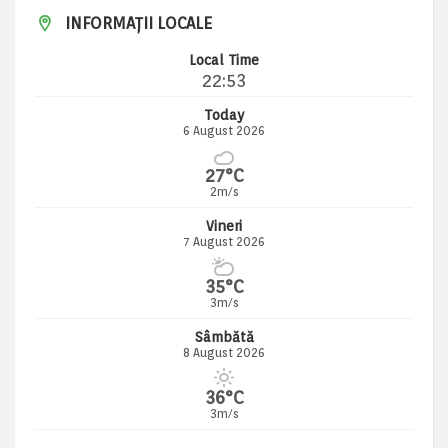
INFORMAȚII LOCALE
Local Time
22:53
Today
6 August 2026
27°C
2m/s
Vineri
7 August 2026
35°C
3m/s
Sâmbătă
8 August 2026
36°C
3m/s