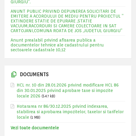
GIURGIU”.
ANUNT PUBLIC PRIVIND DEPUNEREA SOLICITARI DE
EMITERE A ACORDULUI DE MEDIU PENTRU PROIECTUL ”
EXTINDERE STATIE DE EPURARE ,STATIE
VACUUM,RACORDURI SI CAMERE COLECTOARE IN SAT
CARTOJANI,COMUNA ROATA DE JOS ,JUDETUL GIURGIU”
Anunt prealabil privind afisarea publica a
documentelor tehnice ale cadastrului pentru
sectoarele cadastrale 10,12
DOCUMENTS
HCL nr. 10 din 28.01.2026 privind modificare HCL 86
din 30.01.2025 privind aprobare taxe si impozite
locale 2026
(547 kB)
Hotararea nr 86/30.12.2025 privind indexarea,
stabilirea si aprobarea impozitelor, taxelor si tarifelor
locale
(1 MB)
Vezi toate documentele