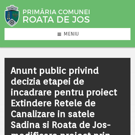
MENIU
Anunt public privind
decizia etapei de
incadrare pentru proiect
Extindere Retele de
Canalizare in satele
Sadina si Roata de Jos-