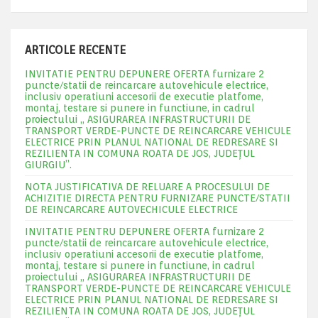
ARTICOLE RECENTE
INVITATIE PENTRU DEPUNERE OFERTA furnizare 2
puncte/statii de reincarcare autovehicule electrice,
inclusiv operatiuni accesorii de executie platfome,
montaj, testare si punere in functiune, in cadrul
proiectului „ ASIGURAREA INFRASTRUCTURII DE
TRANSPORT VERDE-PUNCTE DE REINCARCARE VEHICULE
ELECTRICE PRIN PLANUL NATIONAL DE REDRESARE SI
REZILIENTA IN COMUNA ROATA DE JOS, JUDEŢUL
GIURGIU”.
NOTA JUSTIFICATIVA DE RELUARE A PROCESULUI DE
ACHIZITIE DIRECTA PENTRU FURNIZARE PUNCTE/STATII
DE REINCARCARE AUTOVECHICULE ELECTRICE
INVITATIE PENTRU DEPUNERE OFERTA furnizare 2
puncte/statii de reincarcare autovehicule electrice,
inclusiv operatiuni accesorii de executie platfome,
montaj, testare si punere in functiune, in cadrul
proiectului „ ASIGURAREA INFRASTRUCTURII DE
TRANSPORT VERDE-PUNCTE DE REINCARCARE VEHICULE
ELECTRICE PRIN PLANUL NATIONAL DE REDRESARE SI
REZILIENTA IN COMUNA ROATA DE JOS, JUDEŢUL