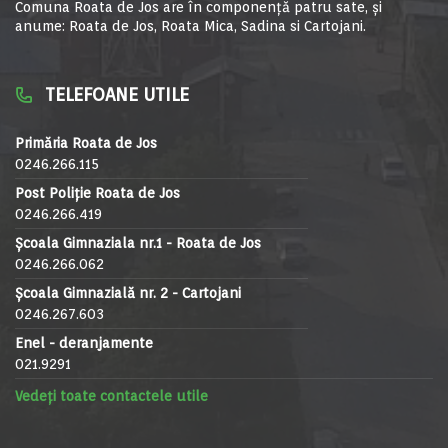
Comuna Roata de Jos are în componență patru sate, și
anume: Roata de Jos, Roata Mica, Sadina si Cartojani.
TELEFOANE UTILE
Primăria Roata de Jos
0246.266.115
Post Poliție Roata de Jos
0246.266.419
Școala Gimnaziala nr.1 - Roata de Jos
0246.266.062
Școala Gimnazială nr. 2 - Cartojani
0246.267.603
Enel - deranjamente
021.9291
Vedeți toate contactele utile