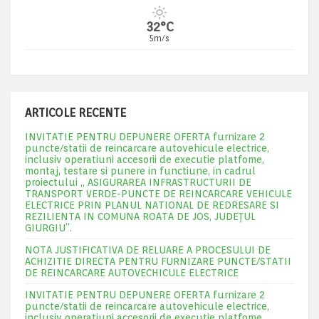
32°C
5m/s
ARTICOLE RECENTE
INVITATIE PENTRU DEPUNERE OFERTA furnizare 2
puncte/statii de reincarcare autovehicule electrice,
inclusiv operatiuni accesorii de executie platfome,
montaj, testare si punere in functiune, in cadrul
proiectului „ ASIGURAREA INFRASTRUCTURII DE
TRANSPORT VERDE-PUNCTE DE REINCARCARE VEHICULE
ELECTRICE PRIN PLANUL NATIONAL DE REDRESARE SI
REZILIENTA IN COMUNA ROATA DE JOS, JUDEŢUL
GIURGIU”.
NOTA JUSTIFICATIVA DE RELUARE A PROCESULUI DE
ACHIZITIE DIRECTA PENTRU FURNIZARE PUNCTE/STATII
DE REINCARCARE AUTOVECHICULE ELECTRICE
INVITATIE PENTRU DEPUNERE OFERTA furnizare 2
puncte/statii de reincarcare autovehicule electrice,
inclusiv operatiuni accesorii de executie platfome,