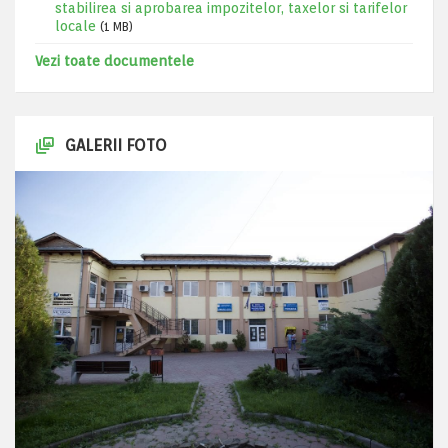
stabilirea si aprobarea impozitelor, taxelor si tarifelor
locale
(1 MB)
Vezi toate documentele
GALERII FOTO