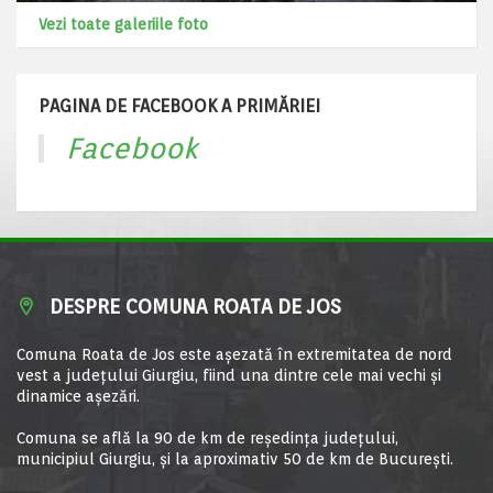
Vezi toate galeriile foto
PAGINA DE FACEBOOK A PRIMĂRIEI
Facebook
DESPRE COMUNA ROATA DE JOS
Comuna Roata de Jos este aşezată în extremitatea de nord
vest a judeţului Giurgiu, fiind una dintre cele mai vechi şi
dinamice aşezări.
Comuna se află la 90 de km de reşedinţa judeţului,
municipiul Giurgiu, şi la aproximativ 50 de km de Bucureşti.