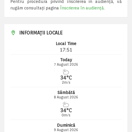
Pentru procedura privind înscrierea in audiență, vă
rugăm consultați pagina
Înscrierea în audiență
.
INFORMAȚII LOCALE
Local Time
17:51
Today
7 August 2026
34°C
2m/s
Sâmbătă
8 August 2026
34°C
0m/s
Duminică
9 August 2026