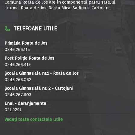
Comuna Roata de Jos are în componență patru sate, și
anume: Roata de Jos, Roata Mica, Sadina si Cartojani.
TELEFOANE UTILE
Primăria Roata de Jos
0246.266.115
Post Poliție Roata de Jos
0246.266.419
Școala Gimnaziala nr.1 - Roata de Jos
0246.266.062
Școala Gimnazială nr. 2 - Cartojani
0246.267.603
Enel - deranjamente
021.9291
Vedeți toate contactele utile