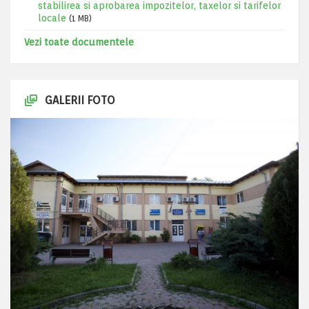
stabilirea si aprobarea impozitelor, taxelor si tarifelor
locale
(1 MB)
Vezi toate documentele
GALERII FOTO