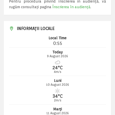
Pentru procedura privind înscrierea in audiență, vă
rugăm consultați pagina
Înscrierea în audiență
.
INFORMAȚII LOCALE
Local Time
0:55
Today
9 August 2026
24°C
4m/s
Luni
10 August 2026
34°C
2m/s
Marți
11 August 2026