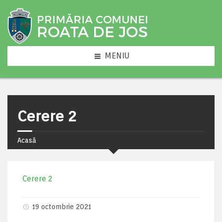
MENIU
Cerere 2
Acasă
Cerere 2
19 octombrie 2021