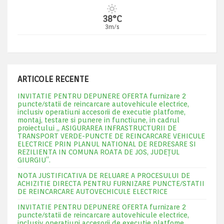
38°C
3m/s
ARTICOLE RECENTE
INVITATIE PENTRU DEPUNERE OFERTA furnizare 2
puncte/statii de reincarcare autovehicule electrice,
inclusiv operatiuni accesorii de executie platfome,
montaj, testare si punere in functiune, in cadrul
proiectului „ ASIGURAREA INFRASTRUCTURII DE
TRANSPORT VERDE-PUNCTE DE REINCARCARE VEHICULE
ELECTRICE PRIN PLANUL NATIONAL DE REDRESARE SI
REZILIENTA IN COMUNA ROATA DE JOS, JUDEŢUL
GIURGIU”.
NOTA JUSTIFICATIVA DE RELUARE A PROCESULUI DE
ACHIZITIE DIRECTA PENTRU FURNIZARE PUNCTE/STATII
DE REINCARCARE AUTOVECHICULE ELECTRICE
INVITATIE PENTRU DEPUNERE OFERTA furnizare 2
puncte/statii de reincarcare autovehicule electrice,
inclusiv operatiuni accesorii de executie platfome,