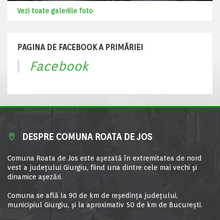
Vezi toate galeriile foto
PAGINA DE FACEBOOK A PRIMĂRIEI
Facebook
DESPRE COMUNA ROATA DE JOS
Comuna Roata de Jos este aşezată în extremitatea de nord
vest a judeţului Giurgiu, fiind una dintre cele mai vechi şi
dinamice aşezări.
Comuna se află la 90 de km de reşedinţa judeţului,
municipiul Giurgiu, şi la aproximativ 50 de km de Bucureşti.