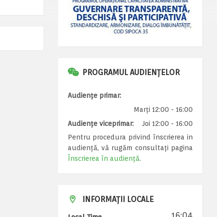
PROGRAMUL AUDIENȚELOR
Audiențe primar:
Marți 12:00 - 16:00
Audiențe viceprimar:
Joi 12:00 - 16:00
Pentru procedura privind înscrierea in
audiență, vă rugăm consultați pagina
Înscrierea în audiență
.
INFORMAȚII LOCALE
16:04
Local Time