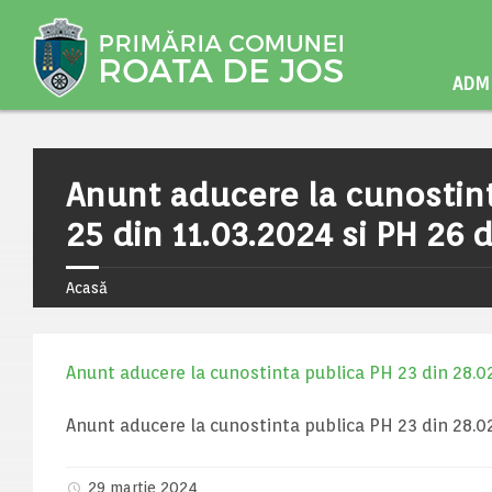
ADMI
Anunt aducere la cunostint
25 din 11.03.2024 si PH 26 
Acasă
Anunt aducere la cunostinta publica PH 23 din 28.02
Anunt aducere la cunostinta publica PH 23 din 28.02
29 martie 2024