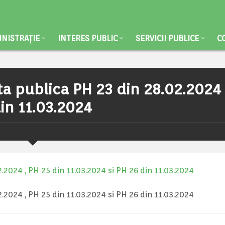
NISTRAȚIE
INTERES PUBLIC
SERVICII PUBLICE
C
a publica PH 23 din 28.02.2024 
din 11.03.2024
.2024 , PH 25 din 11.03.2024 si PH 26 din 11.03.2024
.2024 , PH 25 din 11.03.2024 si PH 26 din 11.03.2024