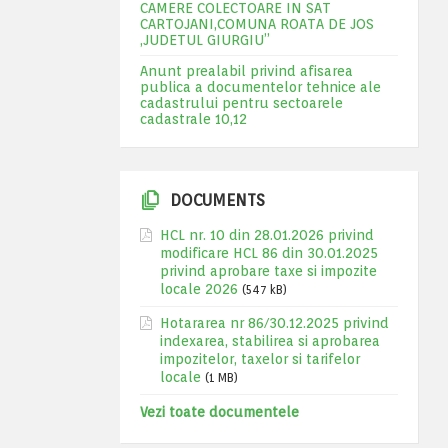
CAMERE COLECTOARE IN SAT
CARTOJANI,COMUNA ROATA DE JOS
,JUDETUL GIURGIU”
Anunt prealabil privind afisarea
publica a documentelor tehnice ale
cadastrului pentru sectoarele
cadastrale 10,12
DOCUMENTS
HCL nr. 10 din 28.01.2026 privind
modificare HCL 86 din 30.01.2025
privind aprobare taxe si impozite
locale 2026
(547 kB)
Hotararea nr 86/30.12.2025 privind
indexarea, stabilirea si aprobarea
impozitelor, taxelor si tarifelor
locale
(1 MB)
Vezi toate documentele