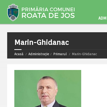
ADMI
Marin-Ghidanac
Acasă
Administrație
Primarul
Marin-Ghidanac