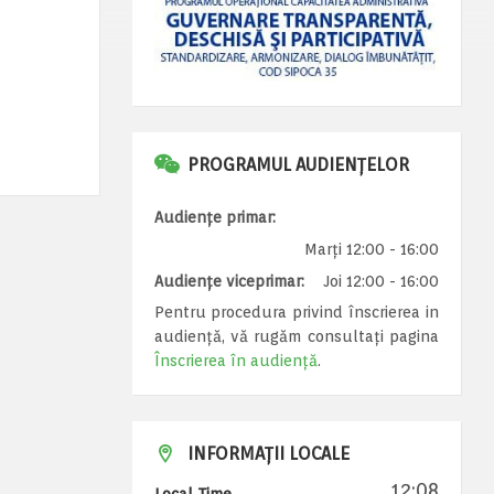
PROGRAMUL AUDIENȚELOR
Audiențe primar:
Marți 12:00 - 16:00
Audiențe viceprimar:
Joi 12:00 - 16:00
Pentru procedura privind înscrierea in
audiență, vă rugăm consultați pagina
Înscrierea în audiență
.
INFORMAȚII LOCALE
12:08
Local Time