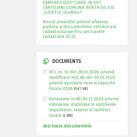
CAMERE COLECTOARE IN SAT
CARTOJANI,COMUNA ROATA DE JOS
,JUDETUL GIURGIU”
Anunt prealabil privind afisarea
publica a documentelor tehnice ale
cadastrului pentru sectoarele
cadastrale 10,12
DOCUMENTS
HCL nr. 10 din 28.01.2026 privind
modificare HCL 86 din 30.01.2025
privind aprobare taxe si impozite
locale 2026
(547 kB)
Hotararea nr 86/30.12.2025 privind
indexarea, stabilirea si aprobarea
impozitelor, taxelor si tarifelor
locale
(1 MB)
Vezi toate documentele