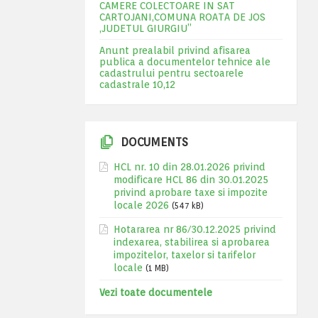
CAMERE COLECTOARE IN SAT
CARTOJANI,COMUNA ROATA DE JOS
,JUDETUL GIURGIU”
Anunt prealabil privind afisarea
publica a documentelor tehnice ale
cadastrului pentru sectoarele
cadastrale 10,12
DOCUMENTS
HCL nr. 10 din 28.01.2026 privind
modificare HCL 86 din 30.01.2025
privind aprobare taxe si impozite
locale 2026
(547 kB)
Hotararea nr 86/30.12.2025 privind
indexarea, stabilirea si aprobarea
impozitelor, taxelor si tarifelor
locale
(1 MB)
Vezi toate documentele