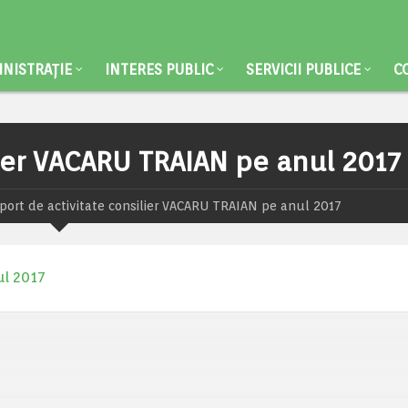
NISTRAȚIE
INTERES PUBLIC
SERVICII PUBLICE
C
lier VACARU TRAIAN pe anul 2017
port de activitate consilier VACARU TRAIAN pe anul 2017
ul 2017