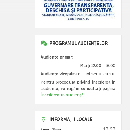
PROGRAMUL AUDIENȚELOR
Audiențe primar:
Marți 12:00 - 16:00
Audiențe viceprimar:
Joi 12:00 - 16:00
Pentru procedura privind înscrierea in
audiență, vă rugăm consultați pagina
Înscrierea în audiență
.
INFORMAȚII LOCALE
13:23
Local Time