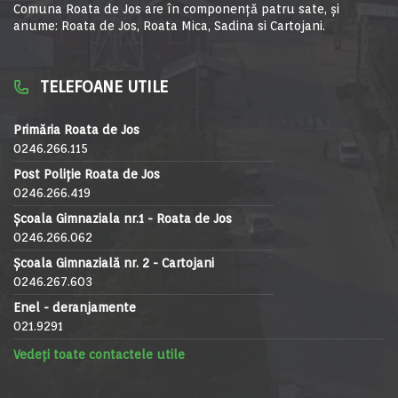
Comuna Roata de Jos are în componență patru sate, și
anume: Roata de Jos, Roata Mica, Sadina si Cartojani.
TELEFOANE UTILE
Primăria Roata de Jos
0246.266.115
Post Poliție Roata de Jos
0246.266.419
Școala Gimnaziala nr.1 - Roata de Jos
0246.266.062
Școala Gimnazială nr. 2 - Cartojani
0246.267.603
Enel - deranjamente
021.9291
Vedeți toate contactele utile