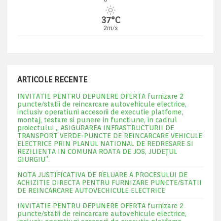
37°C
2m/s
ARTICOLE RECENTE
INVITATIE PENTRU DEPUNERE OFERTA furnizare 2
puncte/statii de reincarcare autovehicule electrice,
inclusiv operatiuni accesorii de executie platfome,
montaj, testare si punere in functiune, in cadrul
proiectului „ ASIGURAREA INFRASTRUCTURII DE
TRANSPORT VERDE-PUNCTE DE REINCARCARE VEHICULE
ELECTRICE PRIN PLANUL NATIONAL DE REDRESARE SI
REZILIENTA IN COMUNA ROATA DE JOS, JUDEŢUL
GIURGIU”.
NOTA JUSTIFICATIVA DE RELUARE A PROCESULUI DE
ACHIZITIE DIRECTA PENTRU FURNIZARE PUNCTE/STATII
DE REINCARCARE AUTOVECHICULE ELECTRICE
INVITATIE PENTRU DEPUNERE OFERTA furnizare 2
puncte/statii de reincarcare autovehicule electrice,