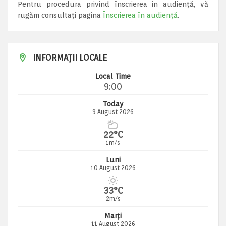
Pentru procedura privind înscrierea in audiență, vă
rugăm consultați pagina
Înscrierea în audiență
.
INFORMAȚII LOCALE
Local Time
9:00
Today
9 August 2026
22°C
1m/s
Luni
10 August 2026
33°C
2m/s
Marți
11 August 2026