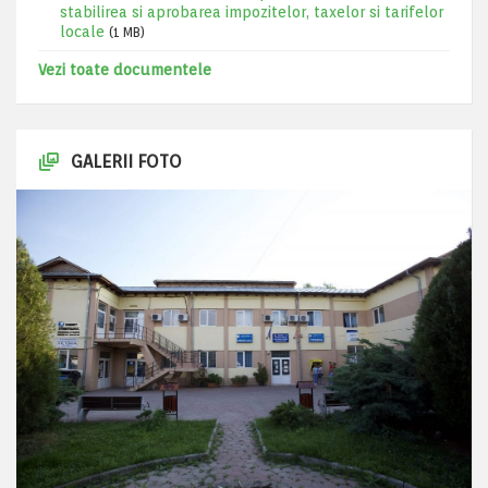
stabilirea si aprobarea impozitelor, taxelor si tarifelor
locale
(1 MB)
Vezi toate documentele
GALERII FOTO