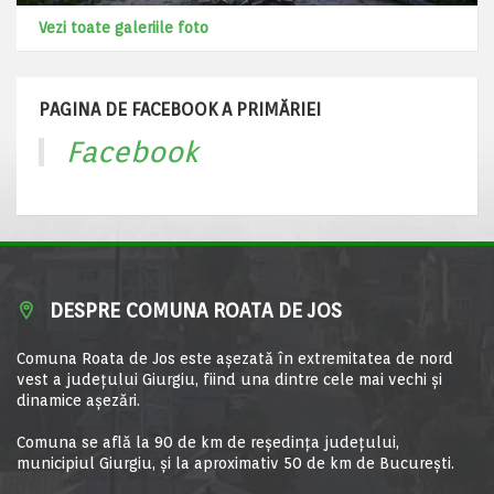
Vezi toate galeriile foto
PAGINA DE FACEBOOK A PRIMĂRIEI
Facebook
DESPRE COMUNA ROATA DE JOS
Comuna Roata de Jos este aşezată în extremitatea de nord
vest a judeţului Giurgiu, fiind una dintre cele mai vechi şi
dinamice aşezări.
Comuna se află la 90 de km de reşedinţa judeţului,
municipiul Giurgiu, şi la aproximativ 50 de km de Bucureşti.