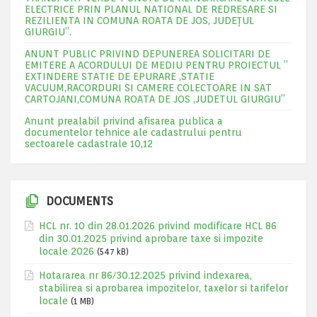
ELECTRICE PRIN PLANUL NATIONAL DE REDRESARE SI
REZILIENTA IN COMUNA ROATA DE JOS, JUDEŢUL
GIURGIU”.
ANUNT PUBLIC PRIVIND DEPUNEREA SOLICITARI DE
EMITERE A ACORDULUI DE MEDIU PENTRU PROIECTUL ”
EXTINDERE STATIE DE EPURARE ,STATIE
VACUUM,RACORDURI SI CAMERE COLECTOARE IN SAT
CARTOJANI,COMUNA ROATA DE JOS ,JUDETUL GIURGIU”
Anunt prealabil privind afisarea publica a
documentelor tehnice ale cadastrului pentru
sectoarele cadastrale 10,12
DOCUMENTS
HCL nr. 10 din 28.01.2026 privind modificare HCL 86
din 30.01.2025 privind aprobare taxe si impozite
locale 2026
(547 kB)
Hotararea nr 86/30.12.2025 privind indexarea,
stabilirea si aprobarea impozitelor, taxelor si tarifelor
locale
(1 MB)