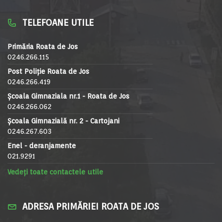
TELEFOANE UTILE
Primăria Roata de Jos
0246.266.115
Post Poliție Roata de Jos
0246.266.419
Școala Gimnaziala nr.1 - Roata de Jos
0246.266.062
Școala Gimnazială nr. 2 - Cartojani
0246.267.603
Enel - deranjamente
021.9291
Vedeți toate contactele utile
ADRESA PRIMĂRIEI ROATA DE JOS