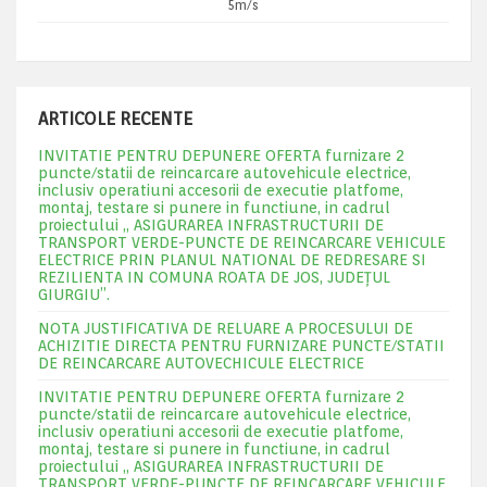
5m/s
ARTICOLE RECENTE
INVITATIE PENTRU DEPUNERE OFERTA furnizare 2
puncte/statii de reincarcare autovehicule electrice,
inclusiv operatiuni accesorii de executie platfome,
montaj, testare si punere in functiune, in cadrul
proiectului „ ASIGURAREA INFRASTRUCTURII DE
TRANSPORT VERDE-PUNCTE DE REINCARCARE VEHICULE
ELECTRICE PRIN PLANUL NATIONAL DE REDRESARE SI
REZILIENTA IN COMUNA ROATA DE JOS, JUDEŢUL
GIURGIU”.
NOTA JUSTIFICATIVA DE RELUARE A PROCESULUI DE
ACHIZITIE DIRECTA PENTRU FURNIZARE PUNCTE/STATII
DE REINCARCARE AUTOVECHICULE ELECTRICE
INVITATIE PENTRU DEPUNERE OFERTA furnizare 2
puncte/statii de reincarcare autovehicule electrice,
inclusiv operatiuni accesorii de executie platfome,
montaj, testare si punere in functiune, in cadrul
proiectului „ ASIGURAREA INFRASTRUCTURII DE
TRANSPORT VERDE-PUNCTE DE REINCARCARE VEHICULE