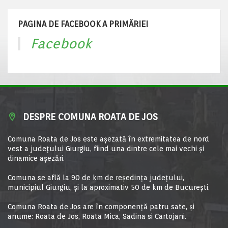
PAGINA DE FACEBOOK A PRIMĂRIEI
Facebook
DESPRE COMUNA ROATA DE JOS
Comuna Roata de Jos este aşezată în extremitatea de nord
vest a judeţului Giurgiu, fiind una dintre cele mai vechi şi
dinamice aşezări.
Comuna se află la 90 de km de reşedinţa judeţului,
municipiul Giurgiu, şi la aproximativ 50 de km de Bucureşti.
Comuna Roata de Jos are în componență patru sate, și
anume: Roata de Jos, Roata Mica, Sadina si Cartojani.