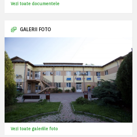
Vezi toate documentele
GALERII FOTO
Vezi toate galeriile foto