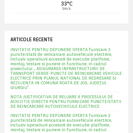
33°C
5m/s
ARTICOLE RECENTE
INVITATIE PENTRU DEPUNERE OFERTA furnizare 2
puncte/statii de reincarcare autovehicule electrice,
inclusiv operatiuni accesorii de executie platfome,
montaj, testare si punere in functiune, in cadrul
proiectului „ ASIGURAREA INFRASTRUCTURII DE
TRANSPORT VERDE-PUNCTE DE REINCARCARE VEHICULE
ELECTRICE PRIN PLANUL NATIONAL DE REDRESARE SI
REZILIENTA IN COMUNA ROATA DE JOS, JUDEŢUL
GIURGIU”.
NOTA JUSTIFICATIVA DE RELUARE A PROCESULUI DE
ACHIZITIE DIRECTA PENTRU FURNIZARE PUNCTE/STATII
DE REINCARCARE AUTOVECHICULE ELECTRICE
INVITATIE PENTRU DEPUNERE OFERTA furnizare 2
puncte/statii de reincarcare autovehicule electrice,
inclusiv operatiuni accesorii de executie platfome,
montaj, testare si punere in functiune, in cadrul