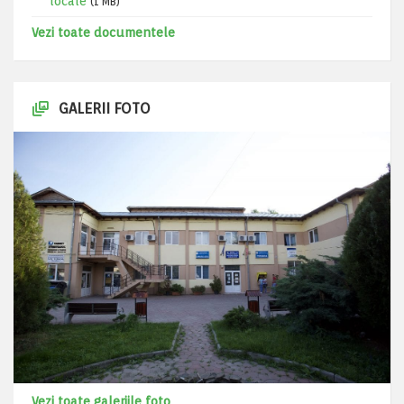
locale
(1 MB)
Vezi toate documentele
GALERII FOTO
Vezi toate galeriile foto