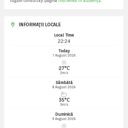
rugăm consultați pagina
Înscrierea în audiență
.
INFORMAȚII LOCALE
Local Time
22:24
Today
7 August 2026
27°C
2m/s
Sâmbătă
8 August 2026
35°C
3m/s
Duminică
9 August 2026