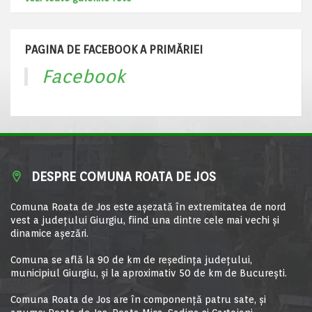
PAGINA DE FACEBOOK A PRIMĂRIEI
Facebook
DESPRE COMUNA ROATA DE JOS
Comuna Roata de Jos este aşezată în extremitatea de nord
vest a judeţului Giurgiu, fiind una dintre cele mai vechi şi
dinamice aşezări.
Comuna se află la 90 de km de reşedinţa judeţului,
municipiul Giurgiu, şi la aproximativ 50 de km de Bucureşti.
Comuna Roata de Jos are în componență patru sate, și