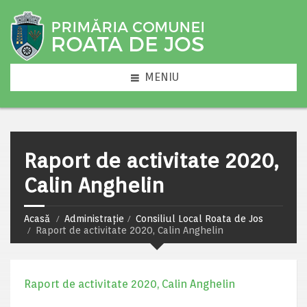
MENIU
Raport de activitate 2020,
Calin Anghelin
Acasă
Administrație
Consiliul Local Roata de Jos
Raport de activitate 2020, Calin Anghelin
Raport de activitate 2020, Calin Anghelin