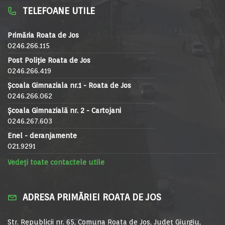
TELEFOANE UTILE
Primăria Roata de Jos
0246.266.115
Post Poliție Roata de Jos
0246.266.419
Școala Gimnaziala nr.1 - Roata de Jos
0246.266.062
Școala Gimnazială nr. 2 - Cartojani
0246.267.603
Enel - deranjamente
021.9291
Vedeți toate contactele utile
ADRESA PRIMĂRIEI ROATA DE JOS
Str. Republicii nr. 65, Comuna Roata de Jos, Județ Giurgiu,