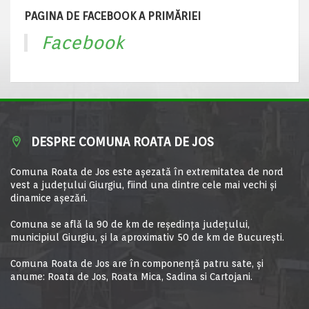
PAGINA DE FACEBOOK A PRIMĂRIEI
Facebook
DESPRE COMUNA ROATA DE JOS
Comuna Roata de Jos este aşezată în extremitatea de nord
vest a judeţului Giurgiu, fiind una dintre cele mai vechi şi
dinamice aşezări.
Comuna se află la 90 de km de reşedinţa judeţului,
municipiul Giurgiu, şi la aproximativ 50 de km de Bucureşti.
Comuna Roata de Jos are în componență patru sate, și
anume: Roata de Jos, Roata Mica, Sadina si Cartojani.