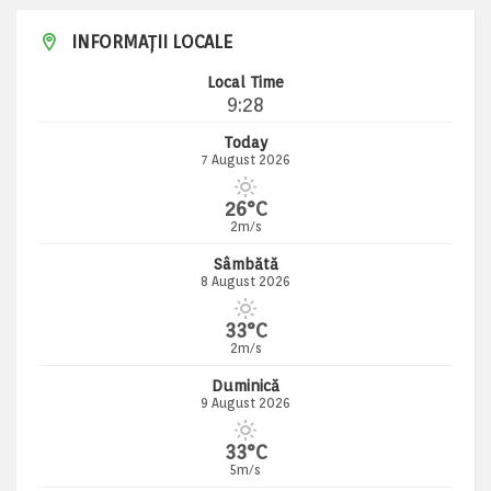
INFORMAȚII LOCALE
Local Time
9:28
Today
7 August 2026
26°C
2m/s
Sâmbătă
8 August 2026
33°C
2m/s
Duminică
9 August 2026
33°C
5m/s