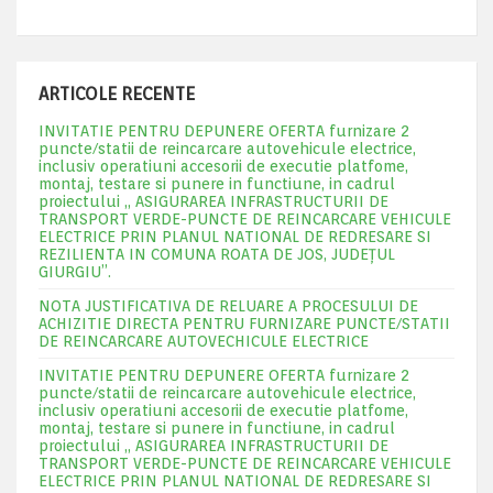
ARTICOLE RECENTE
INVITATIE PENTRU DEPUNERE OFERTA furnizare 2
puncte/statii de reincarcare autovehicule electrice,
inclusiv operatiuni accesorii de executie platfome,
montaj, testare si punere in functiune, in cadrul
proiectului „ ASIGURAREA INFRASTRUCTURII DE
TRANSPORT VERDE-PUNCTE DE REINCARCARE VEHICULE
ELECTRICE PRIN PLANUL NATIONAL DE REDRESARE SI
REZILIENTA IN COMUNA ROATA DE JOS, JUDEŢUL
GIURGIU”.
NOTA JUSTIFICATIVA DE RELUARE A PROCESULUI DE
ACHIZITIE DIRECTA PENTRU FURNIZARE PUNCTE/STATII
DE REINCARCARE AUTOVECHICULE ELECTRICE
INVITATIE PENTRU DEPUNERE OFERTA furnizare 2
puncte/statii de reincarcare autovehicule electrice,
inclusiv operatiuni accesorii de executie platfome,
montaj, testare si punere in functiune, in cadrul
proiectului „ ASIGURAREA INFRASTRUCTURII DE
TRANSPORT VERDE-PUNCTE DE REINCARCARE VEHICULE
ELECTRICE PRIN PLANUL NATIONAL DE REDRESARE SI