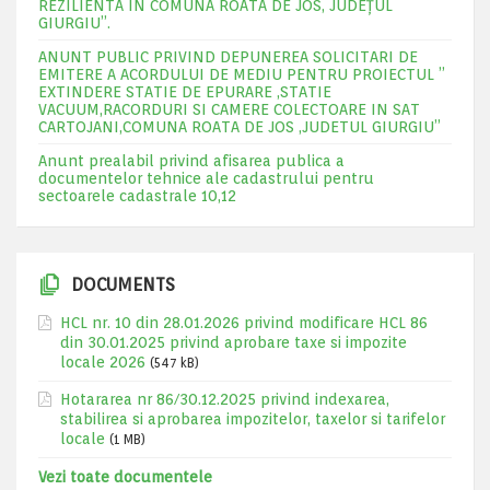
REZILIENTA IN COMUNA ROATA DE JOS, JUDEŢUL
GIURGIU”.
ANUNT PUBLIC PRIVIND DEPUNEREA SOLICITARI DE
EMITERE A ACORDULUI DE MEDIU PENTRU PROIECTUL ”
EXTINDERE STATIE DE EPURARE ,STATIE
VACUUM,RACORDURI SI CAMERE COLECTOARE IN SAT
CARTOJANI,COMUNA ROATA DE JOS ,JUDETUL GIURGIU”
Anunt prealabil privind afisarea publica a
documentelor tehnice ale cadastrului pentru
sectoarele cadastrale 10,12
DOCUMENTS
HCL nr. 10 din 28.01.2026 privind modificare HCL 86
din 30.01.2025 privind aprobare taxe si impozite
locale 2026
(547 kB)
Hotararea nr 86/30.12.2025 privind indexarea,
stabilirea si aprobarea impozitelor, taxelor si tarifelor
locale
(1 MB)
Vezi toate documentele