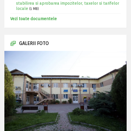
stabilirea si aprobarea impozitelor, taxelor si tarifelor
locale
(1 MB)
Vezi toate documentele
GALERII FOTO