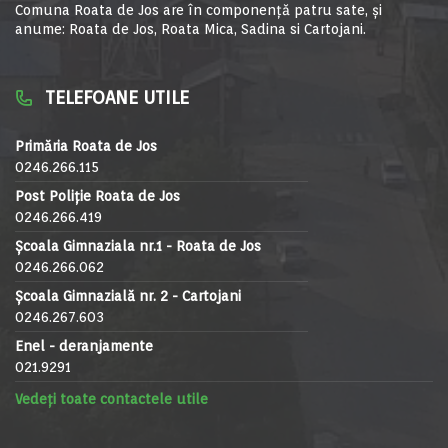
Comuna Roata de Jos are în componență patru sate, și
anume: Roata de Jos, Roata Mica, Sadina si Cartojani.
TELEFOANE UTILE
Primăria Roata de Jos
0246.266.115
Post Poliție Roata de Jos
0246.266.419
Școala Gimnaziala nr.1 - Roata de Jos
0246.266.062
Școala Gimnazială nr. 2 - Cartojani
0246.267.603
Enel - deranjamente
021.9291
Vedeți toate contactele utile