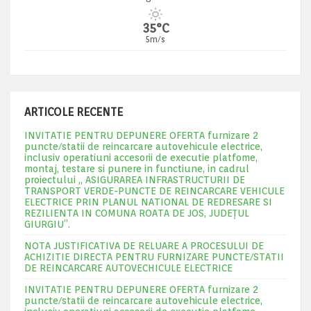
35°C
5m/s
ARTICOLE RECENTE
INVITATIE PENTRU DEPUNERE OFERTA furnizare 2
puncte/statii de reincarcare autovehicule electrice,
inclusiv operatiuni accesorii de executie platfome,
montaj, testare si punere in functiune, in cadrul
proiectului „ ASIGURAREA INFRASTRUCTURII DE
TRANSPORT VERDE-PUNCTE DE REINCARCARE VEHICULE
ELECTRICE PRIN PLANUL NATIONAL DE REDRESARE SI
REZILIENTA IN COMUNA ROATA DE JOS, JUDEŢUL
GIURGIU”.
NOTA JUSTIFICATIVA DE RELUARE A PROCESULUI DE
ACHIZITIE DIRECTA PENTRU FURNIZARE PUNCTE/STATII
DE REINCARCARE AUTOVECHICULE ELECTRICE
INVITATIE PENTRU DEPUNERE OFERTA furnizare 2
puncte/statii de reincarcare autovehicule electrice,