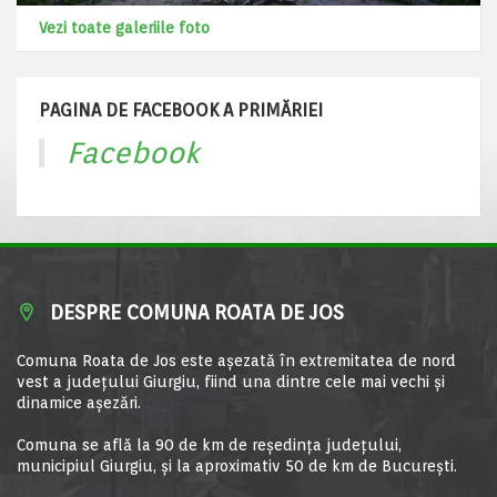
Vezi toate galeriile foto
PAGINA DE FACEBOOK A PRIMĂRIEI
Facebook
DESPRE COMUNA ROATA DE JOS
Comuna Roata de Jos este aşezată în extremitatea de nord
vest a judeţului Giurgiu, fiind una dintre cele mai vechi şi
dinamice aşezări.
Comuna se află la 90 de km de reşedinţa judeţului,
municipiul Giurgiu, şi la aproximativ 50 de km de Bucureşti.