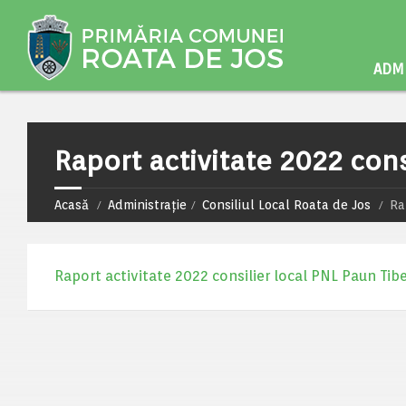
ADMI
Raport activitate 2022 cons
Acasă
Administrație
Consiliul Local Roata de Jos
Ra
Raport activitate 2022 consilier local PNL Paun Tibe