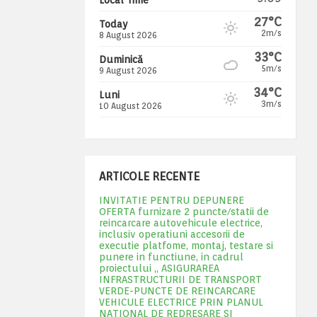
27°C
Today
2m/s
8 August 2026
33°C
Duminică
5m/s
9 August 2026
34°C
Luni
3m/s
10 August 2026
ARTICOLE RECENTE
INVITATIE PENTRU DEPUNERE
OFERTA furnizare 2 puncte/statii de
reincarcare autovehicule electrice,
inclusiv operatiuni accesorii de
executie platfome, montaj, testare si
punere in functiune, in cadrul
proiectului „ ASIGURAREA
INFRASTRUCTURII DE TRANSPORT
VERDE-PUNCTE DE REINCARCARE
VEHICULE ELECTRICE PRIN PLANUL
NATIONAL DE REDRESARE SI