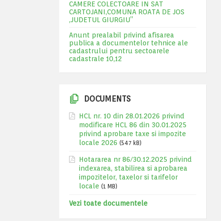
CAMERE COLECTOARE IN SAT
CARTOJANI,COMUNA ROATA DE JOS
,JUDETUL GIURGIU”
Anunt prealabil privind afisarea
publica a documentelor tehnice ale
cadastrului pentru sectoarele
cadastrale 10,12
DOCUMENTS
HCL nr. 10 din 28.01.2026 privind
modificare HCL 86 din 30.01.2025
privind aprobare taxe si impozite
locale 2026
(547 kB)
Hotararea nr 86/30.12.2025 privind
indexarea, stabilirea si aprobarea
impozitelor, taxelor si tarifelor
locale
(1 MB)
Vezi toate documentele