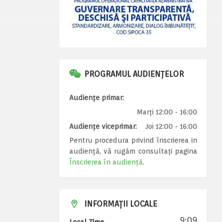
PROGRAMUL AUDIENȚELOR
Audiențe primar:
Marți 12:00 - 16:00
Audiențe viceprimar:
Joi 12:00 - 16:00
Pentru procedura privind înscrierea in
audiență, vă rugăm consultați pagina
Înscrierea în audiență
.
INFORMAȚII LOCALE
9:09
Local Time