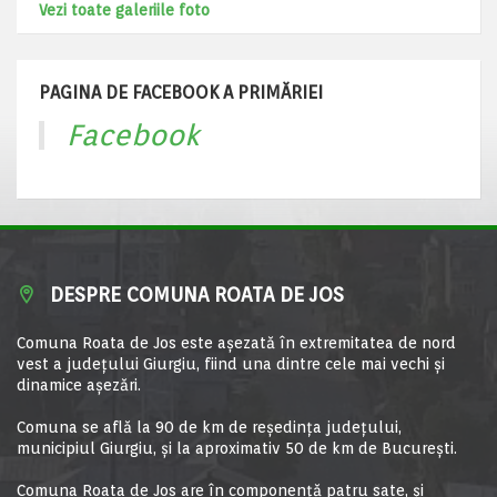
Vezi toate galeriile foto
PAGINA DE FACEBOOK A PRIMĂRIEI
Facebook
DESPRE COMUNA ROATA DE JOS
Comuna Roata de Jos este aşezată în extremitatea de nord
vest a judeţului Giurgiu, fiind una dintre cele mai vechi şi
dinamice aşezări.
Comuna se află la 90 de km de reşedinţa judeţului,
municipiul Giurgiu, şi la aproximativ 50 de km de Bucureşti.
Comuna Roata de Jos are în componență patru sate, și