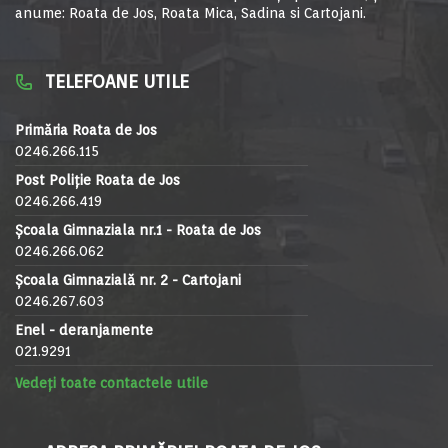
anume: Roata de Jos, Roata Mica, Sadina si Cartojani.
TELEFOANE UTILE
Primăria Roata de Jos
0246.266.115
Post Poliție Roata de Jos
0246.266.419
Școala Gimnaziala nr.1 - Roata de Jos
0246.266.062
Școala Gimnazială nr. 2 - Cartojani
0246.267.603
Enel - deranjamente
021.9291
Vedeți toate contactele utile