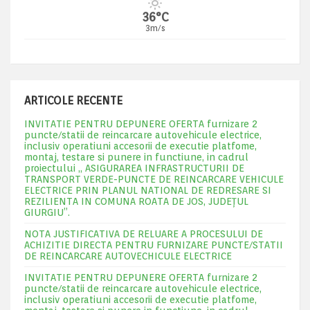
36°C
3m/s
ARTICOLE RECENTE
INVITATIE PENTRU DEPUNERE OFERTA furnizare 2
puncte/statii de reincarcare autovehicule electrice,
inclusiv operatiuni accesorii de executie platfome,
montaj, testare si punere in functiune, in cadrul
proiectului „ ASIGURAREA INFRASTRUCTURII DE
TRANSPORT VERDE-PUNCTE DE REINCARCARE VEHICULE
ELECTRICE PRIN PLANUL NATIONAL DE REDRESARE SI
REZILIENTA IN COMUNA ROATA DE JOS, JUDEŢUL
GIURGIU”.
NOTA JUSTIFICATIVA DE RELUARE A PROCESULUI DE
ACHIZITIE DIRECTA PENTRU FURNIZARE PUNCTE/STATII
DE REINCARCARE AUTOVECHICULE ELECTRICE
INVITATIE PENTRU DEPUNERE OFERTA furnizare 2
puncte/statii de reincarcare autovehicule electrice,
inclusiv operatiuni accesorii de executie platfome,