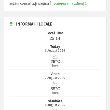
rugăm consultați pagina
Înscrierea în audiență
.
INFORMAȚII LOCALE
Local Time
22:14
Today
6 August 2026
28°C
2m/s
Vineri
7 August 2026
35°C
3m/s
Sâmbătă
8 August 2026