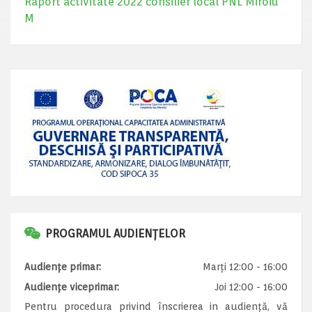
Raport activitate 2022 consilier local PNL Miroiu
M
PROGRAMUL AUDIENȚELOR
Audiențe primar:
Marți 12:00 - 16:00
Audiențe viceprimar:
Joi 12:00 - 16:00
Pentru procedura privind înscrierea in audiență, vă