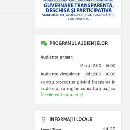
PROGRAMUL AUDIENȚELOR
Audiențe primar:
Marți 12:00 - 16:00
Audiențe viceprimar:
Joi 12:00 - 16:00
Pentru procedura privind înscrierea in
audiență, vă rugăm consultați pagina
Înscrierea în audiență
.
INFORMAȚII LOCALE
14:29
Local Time