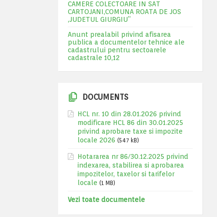
CAMERE COLECTOARE IN SAT
CARTOJANI,COMUNA ROATA DE JOS
,JUDETUL GIURGIU”
Anunt prealabil privind afisarea
publica a documentelor tehnice ale
cadastrului pentru sectoarele
cadastrale 10,12
DOCUMENTS
HCL nr. 10 din 28.01.2026 privind
modificare HCL 86 din 30.01.2025
privind aprobare taxe si impozite
locale 2026
(547 kB)
Hotararea nr 86/30.12.2025 privind
indexarea, stabilirea si aprobarea
impozitelor, taxelor si tarifelor
locale
(1 MB)
Vezi toate documentele