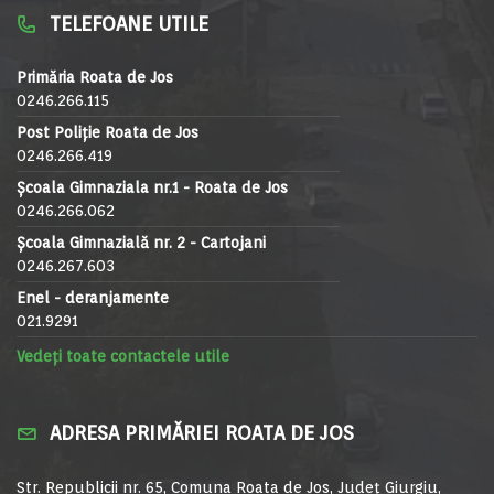
TELEFOANE UTILE
Primăria Roata de Jos
0246.266.115
Post Poliție Roata de Jos
0246.266.419
Școala Gimnaziala nr.1 - Roata de Jos
0246.266.062
Școala Gimnazială nr. 2 - Cartojani
0246.267.603
Enel - deranjamente
021.9291
Vedeți toate contactele utile
ADRESA PRIMĂRIEI ROATA DE JOS
Str. Republicii nr. 65, Comuna Roata de Jos, Județ Giurgiu,