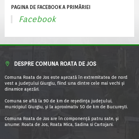
PAGINA DE FACEBOOK A PRIMĂRIEI
Facebook
DESPRE COMUNA ROATA DE JOS
Comuna Roata de Jos este aşezată în extremitatea de nord
vest a judeţului Giurgiu, fiind una dintre cele mai vechi şi
dinamice aşezări.
Comuna se află la 90 de km de reşedinţa judeţului,
municipiul Giurgiu, şi la aproximativ 50 de km de Bucureşti.
Comuna Roata de Jos are în componență patru sate, și
anume: Roata de Jos, Roata Mica, Sadina si Cartojani.