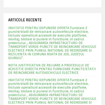
ARTICOLE RECENTE
INVITATIE PENTRU DEPUNERE OFERTA furnizare 2
puncte/statii de reincarcare autovehicule electrice,
inclusiv operatiuni accesorii de executie platfome,
montaj, testare si punere in functiune, in cadrul
proiectului „ ASIGURAREA INFRASTRUCTURII DE
TRANSPORT VERDE-PUNCTE DE REINCARCARE VEHICULE
ELECTRICE PRIN PLANUL NATIONAL DE REDRESARE SI
REZILIENTA IN COMUNA ROATA DE JOS, JUDEŢUL
GIURGIU”.
NOTA JUSTIFICATIVA DE RELUARE A PROCESULUI DE
ACHIZITIE DIRECTA PENTRU FURNIZARE PUNCTE/STATII
DE REINCARCARE AUTOVECHICULE ELECTRICE
INVITATIE PENTRU DEPUNERE OFERTA furnizare 2
puncte/statii de reincarcare autovehicule electrice,
inclusiv operatiuni accesorii de executie platfome,
montaj, testare si punere in functiune, in cadrul
proiectului „ ASIGURAREA INFRASTRUCTURII DE
TRANSPORT VERDE-PUNCTE DE REINCARCARE VEHICULE
ELECTRICE PRIN PLANUL NATIONAL DE REDRESARE SI