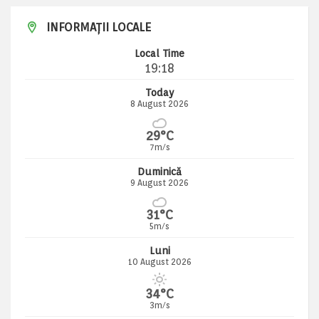
INFORMAȚII LOCALE
Local Time
19:18
Today
8 August 2026
29°C
7m/s
Duminică
9 August 2026
31°C
5m/s
Luni
10 August 2026
34°C
3m/s