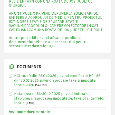
REZILIENTA IN COMUNA ROATA DE JOS, JUDEŢUL
GIURGIU”.
ANUNT PUBLIC PRIVIND DEPUNEREA SOLICITARI DE
EMITERE A ACORDULUI DE MEDIU PENTRU PROIECTUL ”
EXTINDERE STATIE DE EPURARE ,STATIE
VACUUM,RACORDURI SI CAMERE COLECTOARE IN SAT
CARTOJANI,COMUNA ROATA DE JOS ,JUDETUL GIURGIU”
Anunt prealabil privind afisarea publica a
documentelor tehnice ale cadastrului pentru
sectoarele cadastrale 10,12
DOCUMENTS
HCL nr. 10 din 28.01.2026 privind modificare HCL 86
din 30.01.2025 privind aprobare taxe si impozite
locale 2026
(547 kB)
Hotararea nr 86/30.12.2025 privind indexarea,
stabilirea si aprobarea impozitelor, taxelor si tarifelor
locale
(1 MB)
Vezi toate documentele