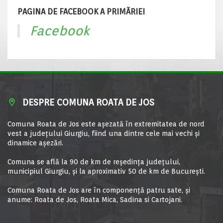
PAGINA DE FACEBOOK A PRIMĂRIEI
Facebook
DESPRE COMUNA ROATA DE JOS
Comuna Roata de Jos este aşezată în extremitatea de nord
vest a judeţului Giurgiu, fiind una dintre cele mai vechi şi
dinamice aşezări.
Comuna se află la 90 de km de reşedinţa judeţului,
municipiul Giurgiu, şi la aproximativ 50 de km de Bucureşti.
Comuna Roata de Jos are în componență patru sate, și
anume: Roata de Jos, Roata Mica, Sadina si Cartojani.