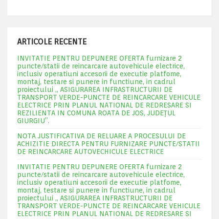
ARTICOLE RECENTE
INVITATIE PENTRU DEPUNERE OFERTA furnizare 2
puncte/statii de reincarcare autovehicule electrice,
inclusiv operatiuni accesorii de executie platfome,
montaj, testare si punere in functiune, in cadrul
proiectului „ ASIGURAREA INFRASTRUCTURII DE
TRANSPORT VERDE-PUNCTE DE REINCARCARE VEHICULE
ELECTRICE PRIN PLANUL NATIONAL DE REDRESARE SI
REZILIENTA IN COMUNA ROATA DE JOS, JUDEŢUL
GIURGIU”.
NOTA JUSTIFICATIVA DE RELUARE A PROCESULUI DE
ACHIZITIE DIRECTA PENTRU FURNIZARE PUNCTE/STATII
DE REINCARCARE AUTOVECHICULE ELECTRICE
INVITATIE PENTRU DEPUNERE OFERTA furnizare 2
puncte/statii de reincarcare autovehicule electrice,
inclusiv operatiuni accesorii de executie platfome,
montaj, testare si punere in functiune, in cadrul
proiectului „ ASIGURAREA INFRASTRUCTURII DE
TRANSPORT VERDE-PUNCTE DE REINCARCARE VEHICULE
ELECTRICE PRIN PLANUL NATIONAL DE REDRESARE SI