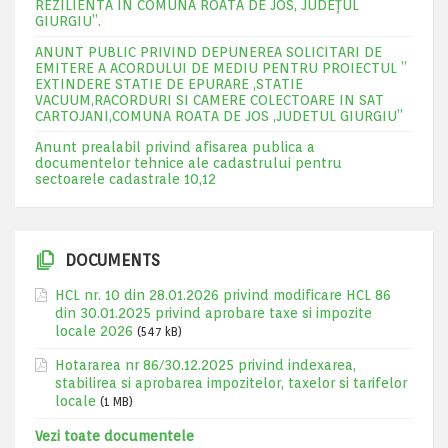
REZILIENTA IN COMUNA ROATA DE JOS, JUDEŢUL
GIURGIU”.
ANUNT PUBLIC PRIVIND DEPUNEREA SOLICITARI DE
EMITERE A ACORDULUI DE MEDIU PENTRU PROIECTUL ”
EXTINDERE STATIE DE EPURARE ,STATIE
VACUUM,RACORDURI SI CAMERE COLECTOARE IN SAT
CARTOJANI,COMUNA ROATA DE JOS ,JUDETUL GIURGIU”
Anunt prealabil privind afisarea publica a
documentelor tehnice ale cadastrului pentru
sectoarele cadastrale 10,12
DOCUMENTS
HCL nr. 10 din 28.01.2026 privind modificare HCL 86
din 30.01.2025 privind aprobare taxe si impozite
locale 2026
(547 kB)
Hotararea nr 86/30.12.2025 privind indexarea,
stabilirea si aprobarea impozitelor, taxelor si tarifelor
locale
(1 MB)
Vezi toate documentele