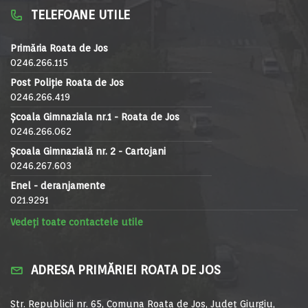
TELEFOANE UTILE
Primăria Roata de Jos
0246.266.115
Post Poliție Roata de Jos
0246.266.419
Școala Gimnaziala nr.1 - Roata de Jos
0246.266.062
Școala Gimnazială nr. 2 - Cartojani
0246.267.603
Enel - deranjamente
021.9291
Vedeți toate contactele utile
ADRESA PRIMĂRIEI ROATA DE JOS
Str. Republicii nr. 65, Comuna Roata de Jos, Județ Giurgiu,