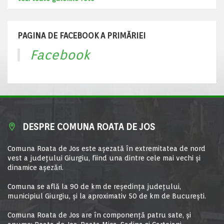
PAGINA DE FACEBOOK A PRIMĂRIEI
Facebook
DESPRE COMUNA ROATA DE JOS
Comuna Roata de Jos este aşezată în extremitatea de nord
vest a judeţului Giurgiu, fiind una dintre cele mai vechi şi
dinamice aşezări.
Comuna se află la 90 de km de reşedinţa judeţului,
municipiul Giurgiu, şi la aproximativ 50 de km de Bucureşti.
Comuna Roata de Jos are în componență patru sate, și