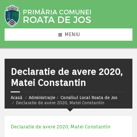
MENIU
Declaratie de avere 2020,
Matei Constantin
Acasă
Administrație
Consiliul Local Roata de Jos
Declaratie de avere 2020, Matei Constantin
Declaratie de avere 2020, Matei Constantin