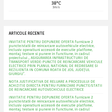
38°C
3m/s
ARTICOLE RECENTE
INVITATIE PENTRU DEPUNERE OFERTA furnizare 2
puncte/statii de reincarcare autovehicule electrice,
inclusiv operatiuni accesorii de executie platfome,
montaj, testare si punere in functiune, in cadrul
proiectului „ ASIGURAREA INFRASTRUCTURII DE
TRANSPORT VERDE-PUNCTE DE REINCARCARE VEHICULE
ELECTRICE PRIN PLANUL NATIONAL DE REDRESARE SI
REZILIENTA IN COMUNA ROATA DE JOS, JUDEŢUL
GIURGIU”.
NOTA JUSTIFICATIVA DE RELUARE A PROCESULUI DE
ACHIZITIE DIRECTA PENTRU FURNIZARE PUNCTE/STATII
DE REINCARCARE AUTOVECHICULE ELECTRICE
INVITATIE PENTRU DEPUNERE OFERTA furnizare 2
puncte/statii de reincarcare autovehicule electrice,
inclusiv operatiuni accesorii de executie platfome,
montaj, testare si punere in functiune, in cadrul