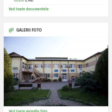
locale
(1 MB)
Vezi toate documentele
GALERII FOTO
Vezi toate galeriile foto