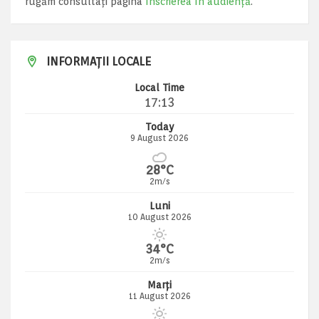
rugăm consultați pagina
Înscrierea în audiență
.
INFORMAȚII LOCALE
Local Time
17:13
Today
9 August 2026
28°C
2m/s
Luni
10 August 2026
34°C
2m/s
Marți
11 August 2026