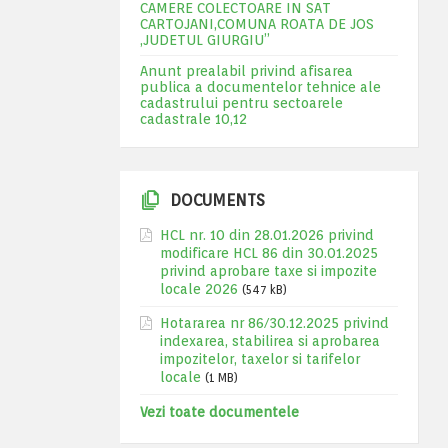
CAMERE COLECTOARE IN SAT
CARTOJANI,COMUNA ROATA DE JOS
,JUDETUL GIURGIU”
Anunt prealabil privind afisarea
publica a documentelor tehnice ale
cadastrului pentru sectoarele
cadastrale 10,12
DOCUMENTS
HCL nr. 10 din 28.01.2026 privind
modificare HCL 86 din 30.01.2025
privind aprobare taxe si impozite
locale 2026
(547 kB)
Hotararea nr 86/30.12.2025 privind
indexarea, stabilirea si aprobarea
impozitelor, taxelor si tarifelor
locale
(1 MB)
Vezi toate documentele