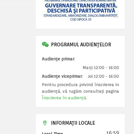
PROGRAMUL AUDIENȚELOR
Audiențe primar:
Marți 12:00 - 16:00
Audiențe viceprimar:
Joi 12:00 - 16:00
Pentru procedura privind înscrierea in
audiență, vă rugăm consultați pagina
Înscrierea în audiență
.
INFORMAȚII LOCALE
16:59
Local Time