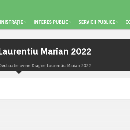
NISTRAȚIE
INTERES PUBLIC
SERVICII PUBLICE
C
 Laurentiu Marian 2022
Declaratie avere Dragne Laurentiu Marian 2022