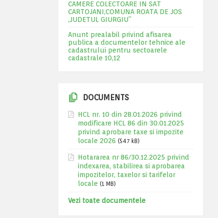
CAMERE COLECTOARE IN SAT
CARTOJANI,COMUNA ROATA DE JOS
,JUDETUL GIURGIU”
Anunt prealabil privind afisarea
publica a documentelor tehnice ale
cadastrului pentru sectoarele
cadastrale 10,12
DOCUMENTS
HCL nr. 10 din 28.01.2026 privind
modificare HCL 86 din 30.01.2025
privind aprobare taxe si impozite
locale 2026
(547 kB)
Hotararea nr 86/30.12.2025 privind
indexarea, stabilirea si aprobarea
impozitelor, taxelor si tarifelor
locale
(1 MB)
Vezi toate documentele