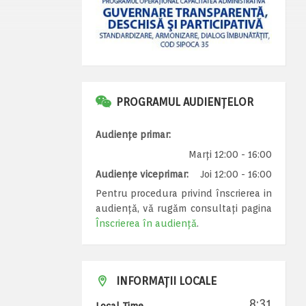
PROGRAMUL AUDIENȚELOR
Audiențe primar:
Marți 12:00 - 16:00
Audiențe viceprimar:
Joi 12:00 - 16:00
Pentru procedura privind înscrierea in
audiență, vă rugăm consultați pagina
Înscrierea în audiență
.
INFORMAȚII LOCALE
8:31
Local Time