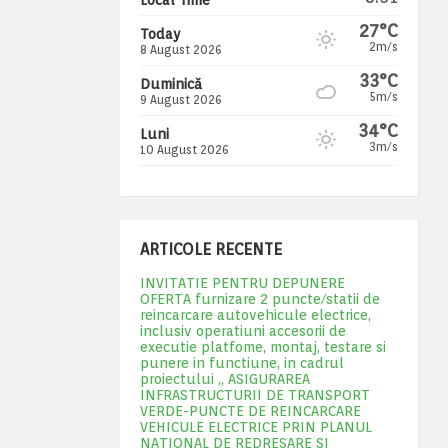
27°C
Today
2m/s
8 August 2026
33°C
Duminică
5m/s
9 August 2026
34°C
Luni
3m/s
10 August 2026
ARTICOLE RECENTE
INVITATIE PENTRU DEPUNERE
OFERTA furnizare 2 puncte/statii de
reincarcare autovehicule electrice,
inclusiv operatiuni accesorii de
executie platfome, montaj, testare si
punere in functiune, in cadrul
proiectului „ ASIGURAREA
INFRASTRUCTURII DE TRANSPORT
VERDE-PUNCTE DE REINCARCARE
VEHICULE ELECTRICE PRIN PLANUL
NATIONAL DE REDRESARE SI