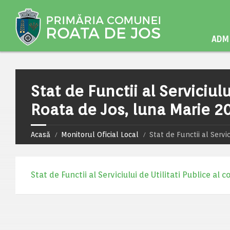
ADMI
Stat de Functii al Serviciul
Roata de Jos, luna Marie 2
Acasă
Monitorul Oficial Local
Stat de Functii al Servi
Stat de Functii al Serviciului de Utilitati Publice a