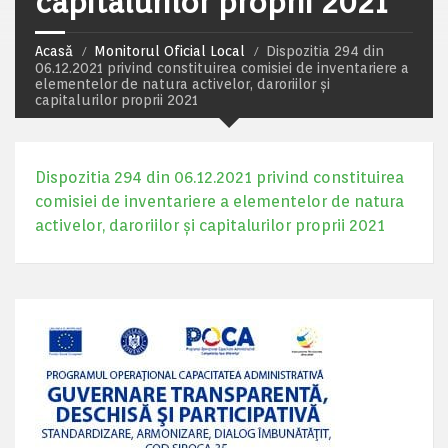
capitalurilor proprii 2021
Acasă
Monitorul Oficial Local
Dispozitia 294 din
06.12.2021 privind constituirea comisiei de inventariere a
elementelor de natura activelor, daroriilor și
capitalurilor proprii 2021
Dispozitia 294 din 06.12.2021 privind constituirea
comisiei de inventariere a elementelor de natura
activelor, daroriilor și capitalurilor proprii 2021