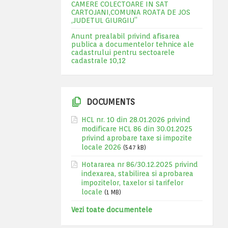
CAMERE COLECTOARE IN SAT
CARTOJANI,COMUNA ROATA DE JOS
,JUDETUL GIURGIU”
Anunt prealabil privind afisarea
publica a documentelor tehnice ale
cadastrului pentru sectoarele
cadastrale 10,12
DOCUMENTS
HCL nr. 10 din 28.01.2026 privind
modificare HCL 86 din 30.01.2025
privind aprobare taxe si impozite
locale 2026
(547 kB)
Hotararea nr 86/30.12.2025 privind
indexarea, stabilirea si aprobarea
impozitelor, taxelor si tarifelor
locale
(1 MB)
Vezi toate documentele