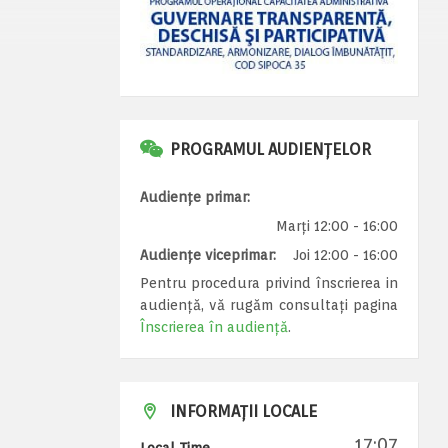
PROGRAMUL AUDIENȚELOR
Audiențe primar:
Marți 12:00 - 16:00
Audiențe viceprimar:
Joi 12:00 - 16:00
Pentru procedura privind înscrierea in
audiență, vă rugăm consultați pagina
Înscrierea în audiență
.
INFORMAȚII LOCALE
17:07
Local Time