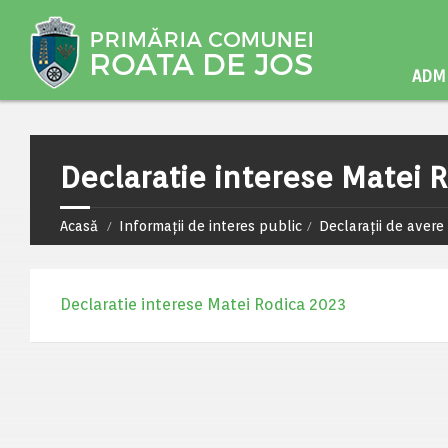
ADMI
Declaratie interese Matei 
Acasă
Informații de interes public
Declarații de avere 
Declaratie interese Matei Rodica 2023