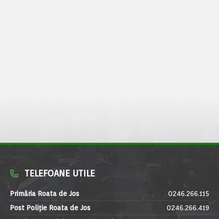
TELEFOANE UTILE
Primăria Roata de Jos
0246.266.115
Post Poliție Roata de Jos
0246.266.419