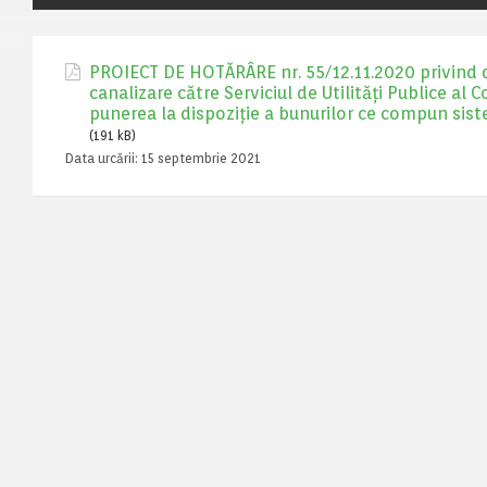
PROIECT DE HOTĂRÂRE nr. 55/12.11.2020 privind da
canalizare către Serviciul de Utilități Publice al
punerea la dispoziție a bunurilor ce compun sist
(191 kB)
Data urcării:
15 septembrie 2021