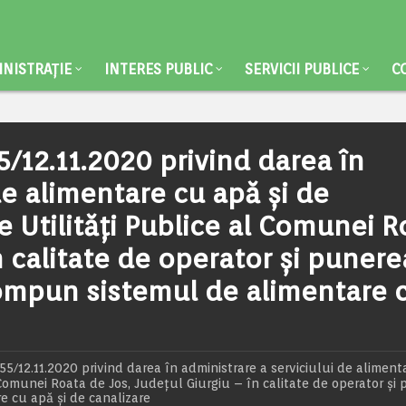
NISTRAȚIE
INTERES PUBLIC
SERVICII PUBLICE
C
/12.11.2020 privind darea în
de alimentare cu apă și de
de Utilități Publice al Comunei 
n calitate de operator și punere
compun sistemul de alimentare 
/12.11.2020 privind darea în administrare a serviciului de aliment
l Comunei Roata de Jos, Județul Giurgiu – în calitate de operator și
e cu apă și de canalizare