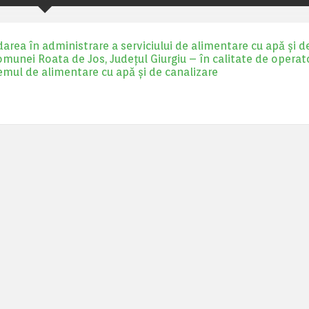
rea în administrare a serviciului de alimentare cu apă și d
 Comunei Roata de Jos, Județul Giurgiu – în calitate de operato
emul de alimentare cu apă și de canalizare