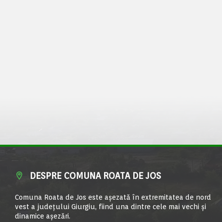
DESPRE COMUNA ROATA DE JOS
Comuna Roata de Jos este aşezată în extremitatea de nord
vest a judeţului Giurgiu, fiind una dintre cele mai vechi şi
dinamice aşezări.