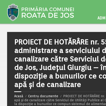
ADMI
PROIECT DE HOTĂRÂRE nr. 55
administrare a serviciului 
canalizare către Serviciul 
de Jos, Județul Giurgiu – î
dispoziție a bunurilor ce 
apă și de canalizare
Acasă
Centru documente
PROIECT DE HOTĂRÂRE nr. 55
apă și de canalizare către Serviciul de Utilități Publice a
la dispoziție a bunurilor ce compun sistemul de alimentar