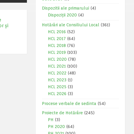
Dispozitii ale primarului
(4)
Dispoziții 2020
(4)
e
Hotărâri ale Consiliului Local
(361)
r și
HCL 2016
(52)
HCL 2017
(64)
HCL 2018
(76)
HCL 2019
(103)
HCL 2020
(78)
HCL 2021
(100)
HCL 2022
(48)
HCL 2023
(1)
HCL 2025
(3)
HCL 2026
(3)
Procese verbale de sedinta
(54)
Proiecte de Hotărâre
(245)
PH
(3)
PH 2020
(64)
PH 2021
(100)