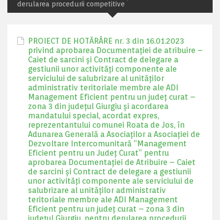
derularea procedurii competitive
PROIECT DE HOTĂRÂRE nr. 3 din 16.01.2023
privind aprobarea Documentaţiei de atribuire –
Caiet de sarcini și Contract de delegare a
gestiunii unor activităţi componente ale
serviciului de salubrizare al unităților
administrativ teritoriale membre ale ADI
Management Eficient pentru un județ curat –
zona 3 din județul Giurgiu și acordarea
mandatului special, acordat expres,
reprezentantului comunei Roata de Jos, în
Adunarea Generală a Asociaților a Asociației de
Dezvoltare Intercomunitară ”Management
Eficient pentru un Județ Curat” pentru
aprobarea Documentației de Atribuire – Caiet
de sarcini și Contract de delegare a gestiunii
unor activităţi componente ale serviciului de
salubrizare al unităților administrativ
teritoriale membre ale ADI Management
Eficient pentru un județ curat – zona 3 din
județul Giurgiu, pentru derularea procedurii