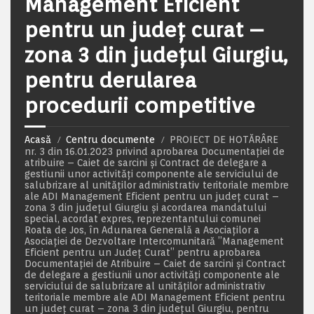
Management Eficient
pentru un județ curat –
zona 3 din județul Giurgiu,
pentru derularea
procedurii competitive
Acasă
Centru documente
PROIECT DE HOTĂRÂRE
nr. 3 din 16.01.2023 privind aprobarea Documentaţiei de
atribuire – Caiet de sarcini și Contract de delegare a
gestiunii unor activităţi componente ale serviciului de
salubrizare al unităților administrativ teritoriale membre
ale ADI Management Eficient pentru un județ curat –
zona 3 din județul Giurgiu și acordarea mandatului
special, acordat expres, reprezentantului comunei
Roata de Jos, în Adunarea Generală a Asociaților a
Asociației de Dezvoltare Intercomunitară ”Management
Eficient pentru un Județ Curat” pentru aprobarea
Documentației de Atribuire – Caiet de sarcini și Contract
de delegare a gestiunii unor activităţi componente ale
serviciului de salubrizare al unităților administrativ
teritoriale membre ale ADI Management Eficient pentru
un județ curat – zona 3 din județul Giurgiu, pentru