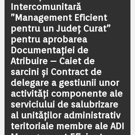
Intercomunitară
”Management Eficient
pentru un Județ Curat”
pentru aprobarea
Documentației de
Atribuire – Caiet de
sarcini și Contract de
delegare a gestiunii unor
activităţi componente ale
serviciului de salubrizare
al unităților administrativ
teritoriale membre ale ADI