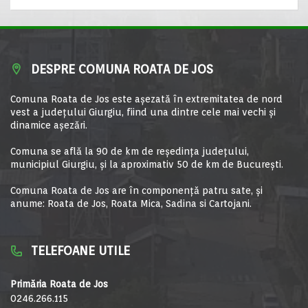
DESPRE COMUNA ROATA DE JOS
Comuna Roata de Jos este aşezată în extremitatea de nord
vest a judeţului Giurgiu, fiind una dintre cele mai vechi şi
dinamice aşezări.
Comuna se află la 90 de km de reşedinţa judeţului,
municipiul Giurgiu, şi la aproximativ 50 de km de Bucureşti.
Comuna Roata de Jos are în componență patru sate, și
anume: Roata de Jos, Roata Mica, Sadina si Cartojani.
TELEFOANE UTILE
Primăria Roata de Jos
0246.266.115