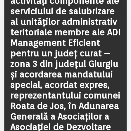
activităţi componente ale
serviciului de salubrizare
al unităților administrativ
teritoriale membre ale ADI
Management Eficient
pentru un județ curat –
zona 3 din județul Giurgiu
și acordarea mandatului
special, acordat expres,
reprezentantului comunei
Roata de Jos, în Adunarea
Generală a Asociaților a
Asociației de Dezvoltare