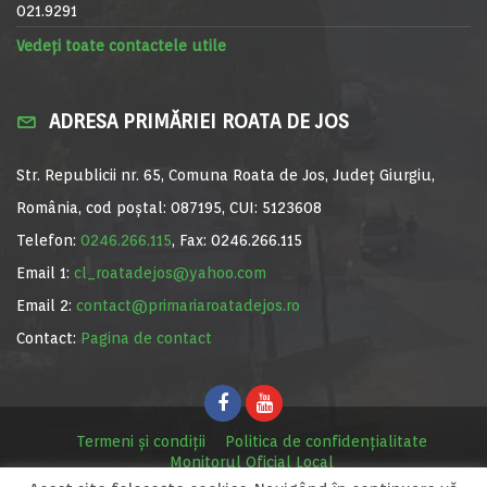
021.9291
Vedeți toate contactele utile
ADRESA PRIMĂRIEI ROATA DE JOS
Str. Republicii nr. 65, Comuna Roata de Jos, Județ Giurgiu,
România, cod poștal: 087195, CUI: 5123608
Telefon:
0246.266.115
, Fax: 0246.266.115
Email 1:
cl_roatadejos@yahoo.com
Email 2:
contact@primariaroatadejos.ro
Contact:
Pagina de contact
Termeni și condiții
Politica de confidențialitate
Monitorul Oficial Local