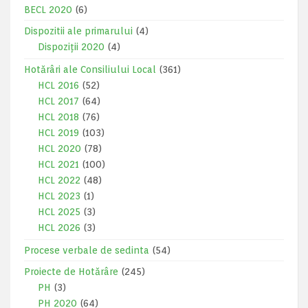
BECL 2020
(6)
Dispozitii ale primarului
(4)
Dispoziții 2020
(4)
Hotărâri ale Consiliului Local
(361)
HCL 2016
(52)
HCL 2017
(64)
HCL 2018
(76)
HCL 2019
(103)
HCL 2020
(78)
HCL 2021
(100)
HCL 2022
(48)
HCL 2023
(1)
HCL 2025
(3)
HCL 2026
(3)
Procese verbale de sedinta
(54)
Proiecte de Hotărâre
(245)
PH
(3)
PH 2020
(64)