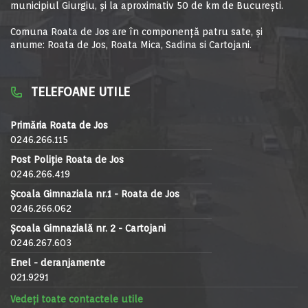
municipiul Giurgiu, şi la aproximativ 50 de km de Bucureşti.
Comuna Roata de Jos are în componență patru sate, și
anume: Roata de Jos, Roata Mica, Sadina si Cartojani.
TELEFOANE UTILE
Primăria Roata de Jos
0246.266.115
Post Poliție Roata de Jos
0246.266.419
Școala Gimnaziala nr.1 - Roata de Jos
0246.266.062
Școala Gimnazială nr. 2 - Cartojani
0246.267.603
Enel - deranjamente
021.9291
Vedeți toate contactele utile