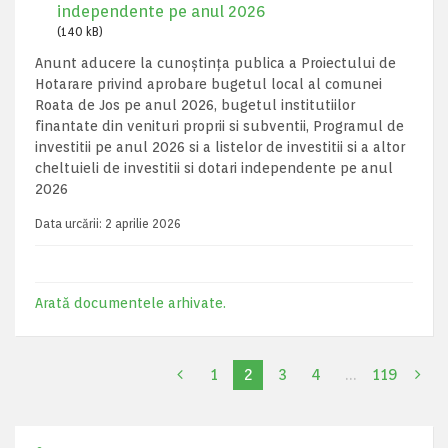
independente pe anul 2026
(140 kB)
Anunt aducere la cunoștința publica a Proiectului de
Hotarare privind aprobare bugetul local al comunei
Roata de Jos pe anul 2026, bugetul institutiilor
finantate din venituri proprii si subventii, Programul de
investitii pe anul 2026 si a listelor de investitii si a altor
cheltuieli de investitii si dotari independente pe anul
2026
Data urcării:
2 aprilie 2026
Arată documentele arhivate.
1
2
3
4
…
119