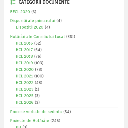
CATEGORII DOCUMENTE
BECL 2020
(6)
Dispozitii ale primarului
(4)
Dispoziții 2020
(4)
Hotărâri ale Consiliului Local
(361)
HCL 2016
(52)
HCL 2017
(64)
HCL 2018
(76)
HCL 2019
(103)
HCL 2020
(78)
HCL 2021
(100)
HCL 2022
(48)
HCL 2023
(1)
HCL 2025
(3)
HCL 2026
(3)
Procese verbale de sedinta
(54)
Proiecte de Hotărâre
(245)
PH
(3)