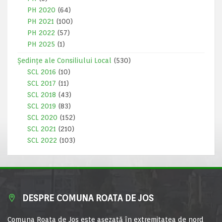
PH 2020
(64)
PH 2021
(100)
PH 2022
(57)
PH 2025
(1)
Ședințe ale Consiliului Local
(530)
SCL 2016
(10)
SCL 2017
(11)
SCL 2018
(43)
SCL 2019
(83)
SCL 2020
(152)
SCL 2021
(210)
SCL 2022
(103)
DESPRE COMUNA ROATA DE JOS
Comuna Roata de Jos este aşezată în extremitatea de nord