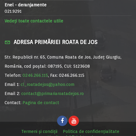
Enel - deranjamente
021.9291
Vedeți toate contactele utile
ADRESA PRIMĂRIEI ROATA DE JOS
Str. Republicii nr. 65, Comuna Roata de Jos, Județ Giurgiu,
România, cod poștal: 087195, CUI: 5123608
Telefon:
0246.266.115
, Fax: 0246.266.115
Email 1:
cl_roatadejos@yahoo.com
Email 2:
contact@primariaroatadejos.ro
Contact:
Pagina de contact
Termeni și condiții
Politica de confidențialitate