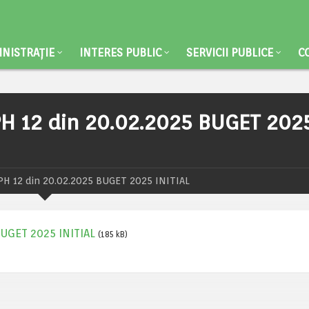
NISTRAȚIE
INTERES PUBLIC
SERVICII PUBLICE
C
H 12 din 20.02.2025 BUGET 202
H 12 din 20.02.2025 BUGET 2025 INITIAL
BUGET 2025 INITIAL
(185 kB)