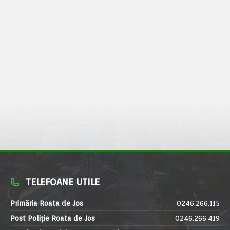
TELEFOANE UTILE
Primăria Roata de Jos
0246.266.115
Post Poliție Roata de Jos
0246.266.419