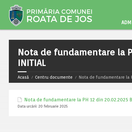
ADMI
Nota de fundamentare la P
INITIAL
Acasă
Centru documente
Nota de fundamentare la P
Nota de fundamentare la PH 12 din 20.02.2025 
Data urcării:
20 februarie 2025