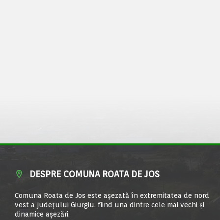
DESPRE COMUNA ROATA DE JOS
Comuna Roata de Jos este aşezată în extremitatea de nord
vest a judeţului Giurgiu, fiind una dintre cele mai vechi şi
dinamice aşezări.