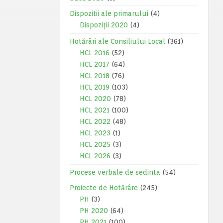
Dispozitii ale primarului
(4)
Dispoziții 2020
(4)
Hotărâri ale Consiliului Local
(361)
HCL 2016
(52)
HCL 2017
(64)
HCL 2018
(76)
HCL 2019
(103)
HCL 2020
(78)
HCL 2021
(100)
HCL 2022
(48)
HCL 2023
(1)
HCL 2025
(3)
HCL 2026
(3)
Procese verbale de sedinta
(54)
Proiecte de Hotărâre
(245)
PH
(3)
PH 2020
(64)
PH 2021
(100)