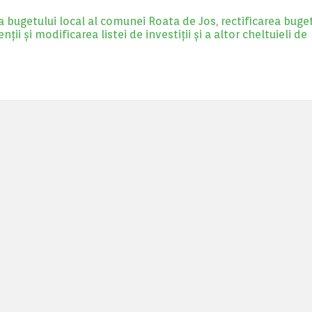
 bugetului local al comunei Roata de Jos, rectificarea buge
nții și modificarea listei de investiții și a altor cheltuieli de