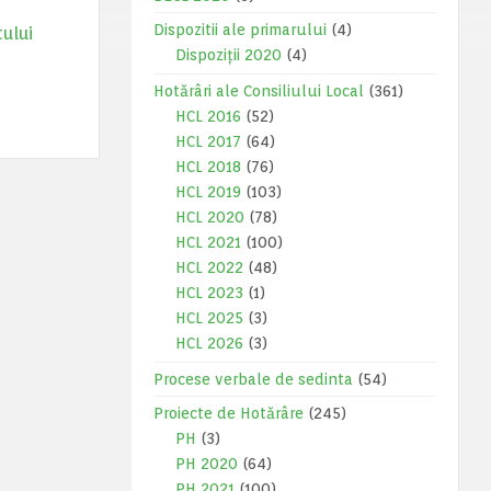
Dispozitii ale primarului
(4)
tului
Dispoziții 2020
(4)
Hotărâri ale Consiliului Local
(361)
HCL 2016
(52)
HCL 2017
(64)
HCL 2018
(76)
HCL 2019
(103)
HCL 2020
(78)
HCL 2021
(100)
HCL 2022
(48)
HCL 2023
(1)
HCL 2025
(3)
HCL 2026
(3)
Procese verbale de sedinta
(54)
Proiecte de Hotărâre
(245)
PH
(3)
PH 2020
(64)
PH 2021
(100)