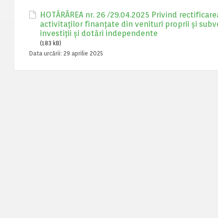
HOTĂRÂREA nr. 26 /29.04.2025 Privind rectificarea
activitaților finanțate din venituri proprii și subve
investiții și dotări independente
(183 kB)
Data urcării:
29 aprilie 2025