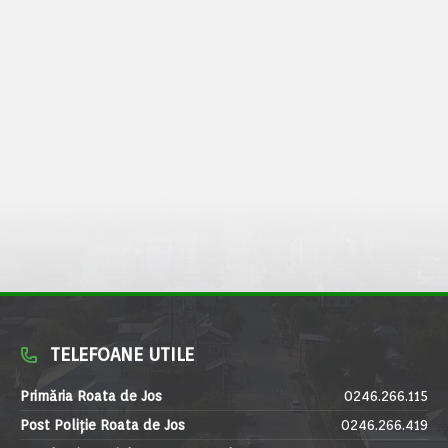
TELEFOANE UTILE
Primăria Roata de Jos
0246.266.115
Post Poliție Roata de Jos
0246.266.419