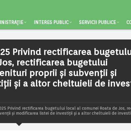
NISTRAȚIE
INTERES PUBLIC
SERVICII PUBLICE
C
25 Privind rectificarea bugetulu
os, rectificarea bugetului
enituri proprii și subvenții și
ții și a altor cheltuieli de invest
5 Privind rectificarea bugetului local al comunei Roata de Jos, rec
nții și modificarea listei de investiții și a altor cheltuieli de investiț