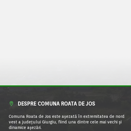
DESPRE COMUNA ROATA DE JOS
Comuna Roata de Jos este aşezată în extremitatea de nord
vest a judeţului Giurgiu, fiind una dintre cele mai vechi şi
dinamice aşezări.