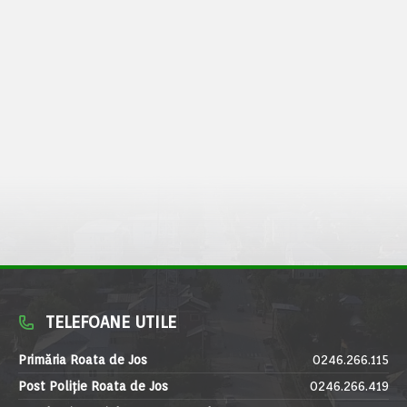
TELEFOANE UTILE
Primăria Roata de Jos
0246.266.115
Post Poliție Roata de Jos
0246.266.419