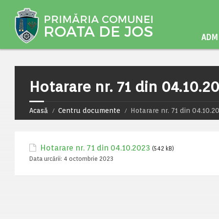
ADMI
Hotarare nr. 71 din 04.10.2
Acasă
Centru documente
Hotarare nr. 71 din 04.10.2
Hotarare nr. 71 din 04.10.2023
(542 kB)
Data urcării:
4 octombrie 2023