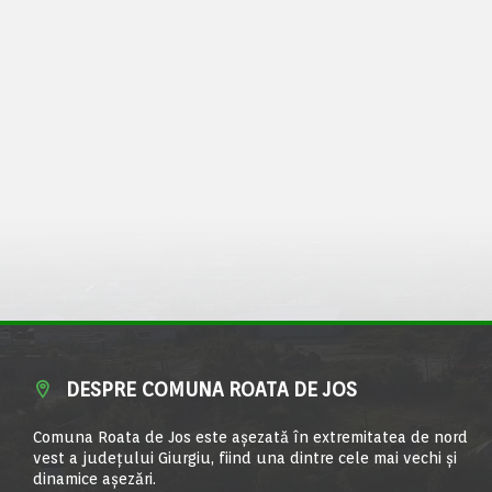
DESPRE COMUNA ROATA DE JOS
Comuna Roata de Jos este aşezată în extremitatea de nord
vest a judeţului Giurgiu, fiind una dintre cele mai vechi şi
dinamice aşezări.