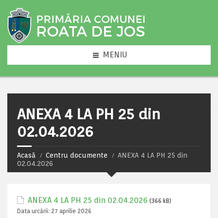
MENIU
ANEXA 4 LA PH 25 din
02.04.2026
Acasă
Centru documente
ANEXA 4 LA PH 25 din
02.04.2026
ANEXA 4 LA PH 25 din 02.04.2026
(366 kB)
Data urcării:
27 aprilie 2026