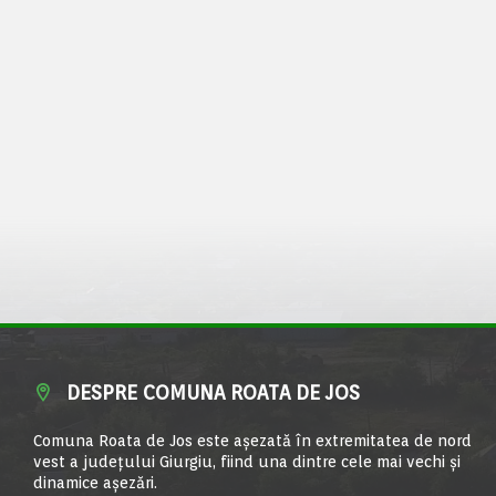
DESPRE COMUNA ROATA DE JOS
Comuna Roata de Jos este aşezată în extremitatea de nord
vest a judeţului Giurgiu, fiind una dintre cele mai vechi şi
dinamice aşezări.