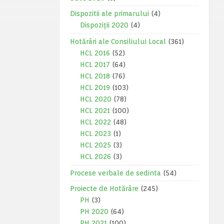
Dispozitii ale primarului
(4)
Dispoziții 2020
(4)
Hotărâri ale Consiliului Local
(361)
HCL 2016
(52)
HCL 2017
(64)
HCL 2018
(76)
HCL 2019
(103)
HCL 2020
(78)
HCL 2021
(100)
HCL 2022
(48)
HCL 2023
(1)
HCL 2025
(3)
HCL 2026
(3)
Procese verbale de sedinta
(54)
Proiecte de Hotărâre
(245)
PH
(3)
PH 2020
(64)
PH 2021
(100)