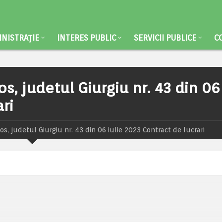
NISTRAȚIE
INTERES PUBLIC
SERVICII PUBLICE
C
os, judetul Giurgiu nr. 43 din 06
ri
os, judetul Giurgiu nr. 43 din 06 iulie 2023 Contract de lucrari