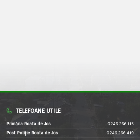
TELEFOANE UTILE
Primăria Roata de Jos
0246.266.115
Post Poliție Roata de Jos
0246.266.419