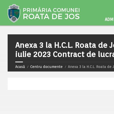
ADMI
Anexa 3 la H.C.L. Roata de J
iulie 2023 Contract de lucra
Acasă
Centru documente
Anexa 3 la H.C.L. Roata de J