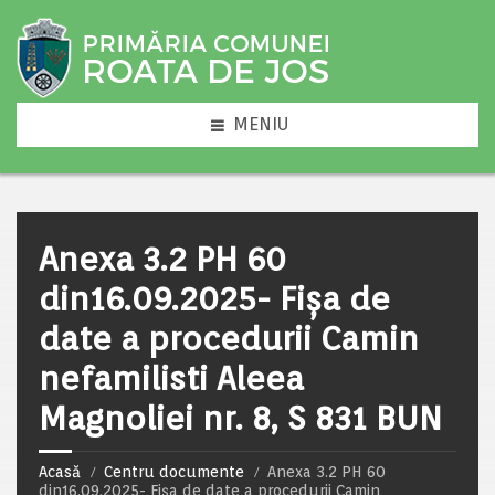
MENIU
Anexa 3.2 PH 60
din16.09.2025- Fișa de
date a procedurii Camin
nefamilisti Aleea
Magnoliei nr. 8, S 831 BUN
Acasă
Centru documente
Anexa 3.2 PH 60
din16.09.2025- Fișa de date a procedurii Camin