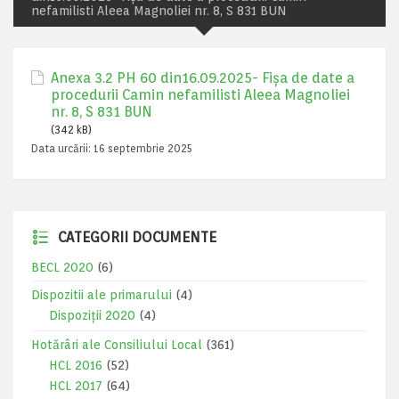
nefamilisti Aleea Magnoliei nr. 8, S 831 BUN
Anexa 3.2 PH 60 din16.09.2025- Fișa de date a
procedurii Camin nefamilisti Aleea Magnoliei
nr. 8, S 831 BUN
(342 kB)
Data urcării:
16 septembrie 2025
CATEGORII DOCUMENTE
BECL 2020
(6)
Dispozitii ale primarului
(4)
Dispoziții 2020
(4)
Hotărâri ale Consiliului Local
(361)
HCL 2016
(52)
HCL 2017
(64)