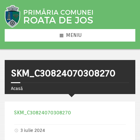
MENIU
SKM_C30824070308270
Acasă
SKM_C30824070308270
3 iulie 2024