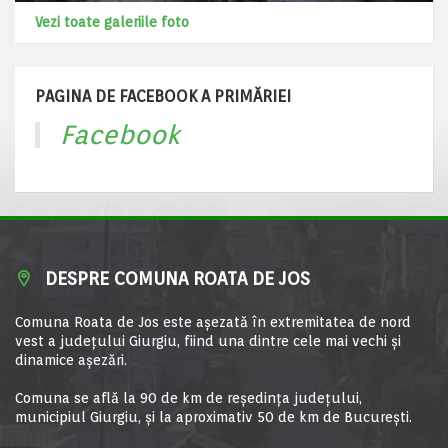
Vezi toate galeriile foto
PAGINA DE FACEBOOK A PRIMĂRIEI
Facebook
DESPRE COMUNA ROATA DE JOS
Comuna Roata de Jos este aşezată în extremitatea de nord
vest a judeţului Giurgiu, fiind una dintre cele mai vechi şi
dinamice aşezări.
Comuna se află la 90 de km de reşedinţa judeţului,
municipiul Giurgiu, şi la aproximativ 50 de km de Bucureşti.