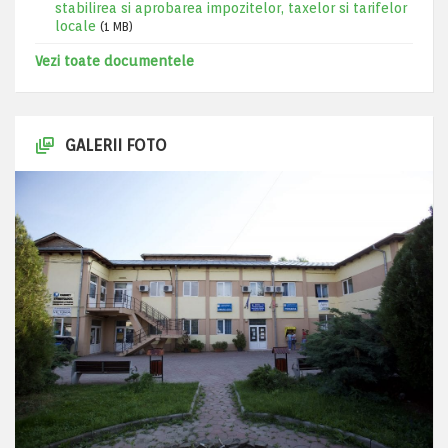
stabilirea si aprobarea impozitelor, taxelor si tarifelor
locale
(1 MB)
Vezi toate documentele
GALERII FOTO