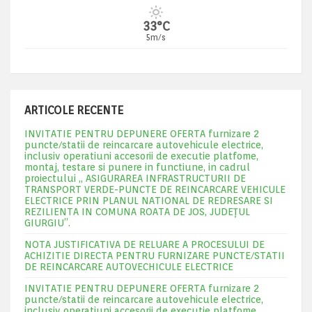
33°C
5m/s
ARTICOLE RECENTE
INVITATIE PENTRU DEPUNERE OFERTA furnizare 2
puncte/statii de reincarcare autovehicule electrice,
inclusiv operatiuni accesorii de executie platfome,
montaj, testare si punere in functiune, in cadrul
proiectului „ ASIGURAREA INFRASTRUCTURII DE
TRANSPORT VERDE-PUNCTE DE REINCARCARE VEHICULE
ELECTRICE PRIN PLANUL NATIONAL DE REDRESARE SI
REZILIENTA IN COMUNA ROATA DE JOS, JUDEŢUL
GIURGIU”.
NOTA JUSTIFICATIVA DE RELUARE A PROCESULUI DE
ACHIZITIE DIRECTA PENTRU FURNIZARE PUNCTE/STATII
DE REINCARCARE AUTOVECHICULE ELECTRICE
INVITATIE PENTRU DEPUNERE OFERTA furnizare 2
puncte/statii de reincarcare autovehicule electrice,
inclusiv operatiuni accesorii de executie platfome,