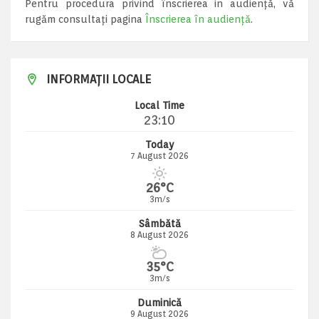
Pentru procedura privind înscrierea in audiență, vă
rugăm consultați pagina
Înscrierea în audiență
.
INFORMAȚII LOCALE
Local Time
23:10
Today
7 August 2026
26°C
3m/s
Sâmbătă
8 August 2026
35°C
3m/s
Duminică
9 August 2026