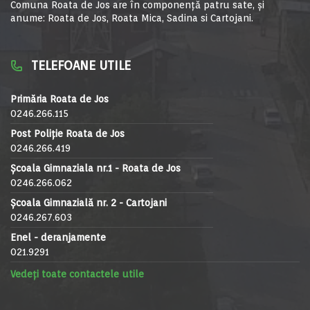
Comuna Roata de Jos are în componență patru sate, și
anume: Roata de Jos, Roata Mica, Sadina si Cartojani.
TELEFOANE UTILE
Primăria Roata de Jos
0246.266.115
Post Poliție Roata de Jos
0246.266.419
Școala Gimnaziala nr.1 - Roata de Jos
0246.266.062
Școala Gimnazială nr. 2 - Cartojani
0246.267.603
Enel - deranjamente
021.9291
Vedeți toate contactele utile