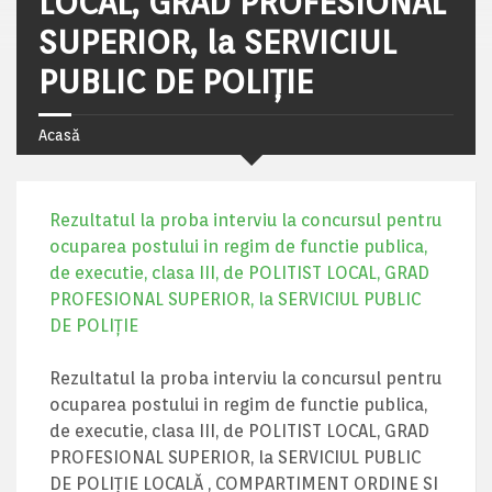
LOCAL, GRAD PROFESIONAL
SUPERIOR, la SERVICIUL
PUBLIC DE POLIȚIE
Acasă
Rezultatul la proba interviu la concursul pentru
ocuparea postului in regim de functie publica,
de executie, clasa III, de POLITIST LOCAL, GRAD
PROFESIONAL SUPERIOR, la SERVICIUL PUBLIC
DE POLIȚIE
Rezultatul la proba interviu la concursul pentru
ocuparea postului in regim de functie publica,
de executie, clasa III, de POLITIST LOCAL, GRAD
PROFESIONAL SUPERIOR, la SERVICIUL PUBLIC
DE POLIȚIE LOCALĂ , COMPARTIMENT ORDINE SI