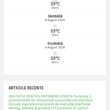
33°C
4m/s
Sâmbătă
8 August 2026
33°C
2m/s
Duminică
9 August 2026
33°C
4m/s
ARTICOLE RECENTE
INVITATIE PENTRU DEPUNERE OFERTA furnizare 2
puncte/statii de reincarcare autovehicule electrice,
inclusiv operatiuni accesorii de executie platfome,
montaj, testare si punere in functiune, in cadrul