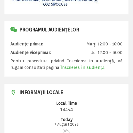
PROGRAMUL AUDIENȚELOR
Audiențe primar:
Marți 12:00 - 16:00
Audiențe viceprimar:
Joi 12:00 - 16:00
Pentru procedura privind înscrierea in audiență, vă
rugăm consultați pagina
Înscrierea în audiență
.
INFORMAȚII LOCALE
Local Time
14:54
Today
7 August 2026