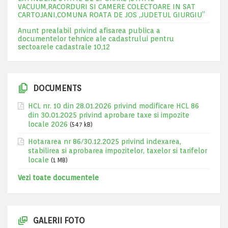
VACUUM,RACORDURI SI CAMERE COLECTOARE IN SAT
CARTOJANI,COMUNA ROATA DE JOS ,JUDETUL GIURGIU”
Anunt prealabil privind afisarea publica a
documentelor tehnice ale cadastrului pentru
sectoarele cadastrale 10,12
DOCUMENTS
HCL nr. 10 din 28.01.2026 privind modificare HCL 86
din 30.01.2025 privind aprobare taxe si impozite
locale 2026
(547 kB)
Hotararea nr 86/30.12.2025 privind indexarea,
stabilirea si aprobarea impozitelor, taxelor si tarifelor
locale
(1 MB)
Vezi toate documentele
GALERII FOTO