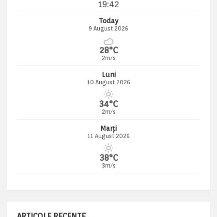
19:42
Today
9 August 2026
28°C
2m/s
Luni
10 August 2026
34°C
2m/s
Marți
11 August 2026
38°C
3m/s
ARTICOLE RECENTE