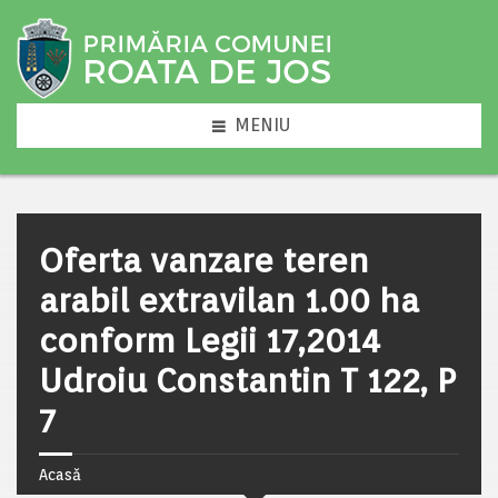
MENIU
Oferta vanzare teren
arabil extravilan 1.00 ha
conform Legii 17,2014
Udroiu Constantin T 122, P
7
Acasă