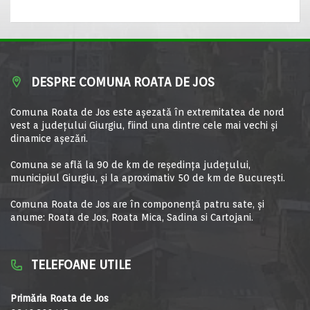
DESPRE COMUNA ROATA DE JOS
Comuna Roata de Jos este aşezată în extremitatea de nord
vest a judeţului Giurgiu, fiind una dintre cele mai vechi şi
dinamice aşezări.
Comuna se află la 90 de km de reşedinţa judeţului,
municipiul Giurgiu, şi la aproximativ 50 de km de Bucureşti.
Comuna Roata de Jos are în componență patru sate, și
anume: Roata de Jos, Roata Mica, Sadina si Cartojani.
TELEFOANE UTILE
Primăria Roata de Jos