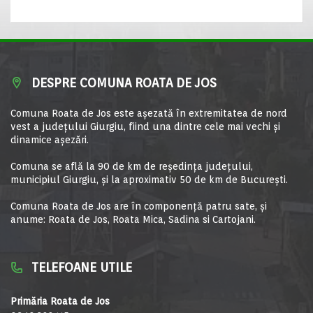
DESPRE COMUNA ROATA DE JOS
Comuna Roata de Jos este aşezată în extremitatea de nord
vest a judeţului Giurgiu, fiind una dintre cele mai vechi şi
dinamice aşezări.
Comuna se află la 90 de km de reşedinţa judeţului,
municipiul Giurgiu, şi la aproximativ 50 de km de Bucureşti.
Comuna Roata de Jos are în componență patru sate, și
anume: Roata de Jos, Roata Mica, Sadina si Cartojani.
TELEFOANE UTILE
Primăria Roata de Jos