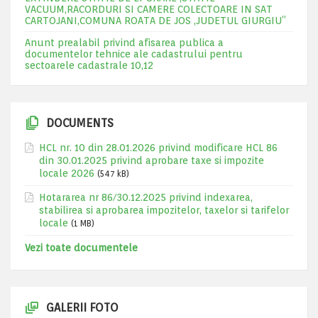
VACUUM,RACORDURI SI CAMERE COLECTOARE IN SAT
CARTOJANI,COMUNA ROATA DE JOS ,JUDETUL GIURGIU”
Anunt prealabil privind afisarea publica a
documentelor tehnice ale cadastrului pentru
sectoarele cadastrale 10,12
DOCUMENTS
HCL nr. 10 din 28.01.2026 privind modificare HCL 86
din 30.01.2025 privind aprobare taxe si impozite
locale 2026
(547 kB)
Hotararea nr 86/30.12.2025 privind indexarea,
stabilirea si aprobarea impozitelor, taxelor si tarifelor
locale
(1 MB)
Vezi toate documentele
GALERII FOTO