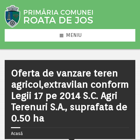
MENIU
Oferta de vanzare teren
agricol,extravilan conform
Legii 17 pe 2014 S.C. Agri
Terenuri S.A., suprafata de
0.50 ha
Acasă